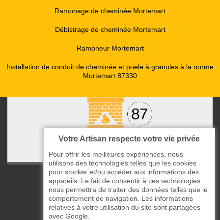
Ramonage de cheminée Mortemart
Débistrage de cheminée Mortemart
Ramoneur Mortemart
Installation de conduit de cheminée et poele à granules à la norme
Mortemart 87330
Votre Artisan respecte votre vie privée
Pour offrir les meilleures expériences, nous
utilisons des technologies telles que les cookies
pour stocker et/ou accéder aux informations des
ccas le Bourg
appareils. Le fait de consentir à ces technologies
87220 Boisseuil
nous permettra de traiter des données telles que le
comportement de navigation. Les informations
05 33 06 14 49
relatives à votre utilisation du site sont partagées
avec Google.