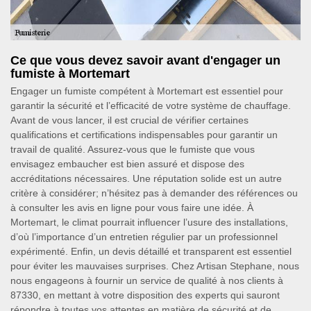
Ce que vous devez savoir avant d'engager un
fumiste à Mortemart
Engager un fumiste compétent à Mortemart est essentiel pour
garantir la sécurité et l’efficacité de votre système de chauffage.
Avant de vous lancer, il est crucial de vérifier certaines
qualifications et certifications indispensables pour garantir un
travail de qualité. Assurez-vous que le fumiste que vous
envisagez embaucher est bien assuré et dispose des
accréditations nécessaires. Une réputation solide est un autre
critère à considérer; n’hésitez pas à demander des références ou
à consulter les avis en ligne pour vous faire une idée. À
Mortemart, le climat pourrait influencer l’usure des installations,
d’où l’importance d’un entretien régulier par un professionnel
expérimenté. Enfin, un devis détaillé et transparent est essentiel
pour éviter les mauvaises surprises. Chez Artisan Stephane, nous
nous engageons à fournir un service de qualité à nos clients à
87330, en mettant à votre disposition des experts qui sauront
répondre à toutes vos attentes en matière de sécurité et de