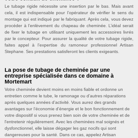
Le tubage rigide nécessite une insertion par le bas. Mais avant
cela, il est indispensable pour l’opérateur de vérifier le sens du
montage qui est indiqué par le fabriquant. Après cela, vous devez
procéder à l’enlèvement du chapeau de cheminée. L’idéal serait
de fixer le tubage en utilisant uniquement les accessoires livrés
par le concepteur. Pour assurer la qualité de votre tubage rigide,
faites appel à l’expertise du ramoneur professionnel Artisan
Stephane. Ses prestations satisferont les clients exigeants.
La pose de tubage de cheminée par une
entreprise spécialisée dans ce domaine à
Mortemart
Votre cheminée devient moins en moins fiable et ordonne un
entretien comme le tube, le ramonage ou d’autres réparations
après quelques années d’activité. Vous aurez des grands
avantages sur l’économie d’énergie et le bon fonctionnement de
votre dispositif si vous prenez bien soin de votre cheminée et de
l'entretenir régulièrement. Avec les cheminées mal soignés et
dysfonctionnel, elle laisse dégager les gaz nocifs qui sont
dangereuses pour la santé. Dans ce cas, appelez Artisan