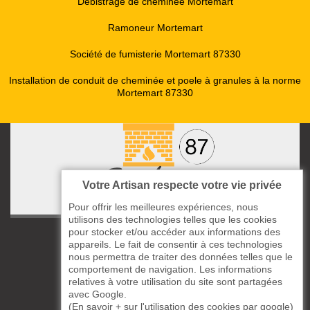
Débistrage de cheminée Mortemart
Ramoneur Mortemart
Société de fumisterie Mortemart 87330
Installation de conduit de cheminée et poele à granules à la norme
Mortemart 87330
Votre Artisan respecte votre vie privée
Pour offrir les meilleures expériences, nous
utilisons des technologies telles que les cookies
pour stocker et/ou accéder aux informations des
ccas le Bourg
appareils. Le fait de consentir à ces technologies
87220 Boisseuil
nous permettra de traiter des données telles que le
05 33 06 14 49
comportement de navigation. Les informations
relatives à votre utilisation du site sont partagées
avec Google.
06 37 57 44 80
(
En savoir + sur l'utilisation des cookies par google
)