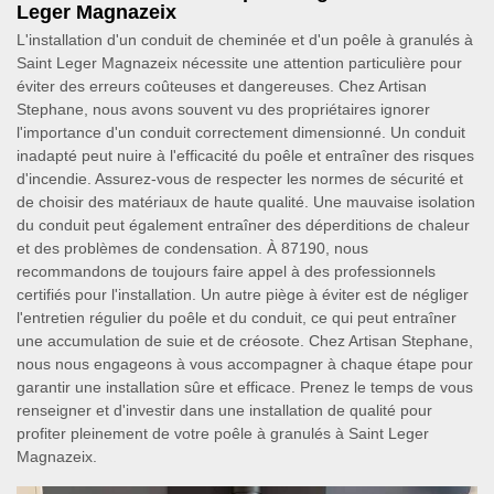
Leger Magnazeix
L'installation d'un conduit de cheminée et d'un poêle à granulés à
Saint Leger Magnazeix nécessite une attention particulière pour
éviter des erreurs coûteuses et dangereuses. Chez Artisan
Stephane, nous avons souvent vu des propriétaires ignorer
l'importance d'un conduit correctement dimensionné. Un conduit
inadapté peut nuire à l'efficacité du poêle et entraîner des risques
d'incendie. Assurez-vous de respecter les normes de sécurité et
de choisir des matériaux de haute qualité. Une mauvaise isolation
du conduit peut également entraîner des déperditions de chaleur
et des problèmes de condensation. À 87190, nous
recommandons de toujours faire appel à des professionnels
certifiés pour l'installation. Un autre piège à éviter est de négliger
l'entretien régulier du poêle et du conduit, ce qui peut entraîner
une accumulation de suie et de créosote. Chez Artisan Stephane,
nous nous engageons à vous accompagner à chaque étape pour
garantir une installation sûre et efficace. Prenez le temps de vous
renseigner et d'investir dans une installation de qualité pour
profiter pleinement de votre poêle à granulés à Saint Leger
Magnazeix.