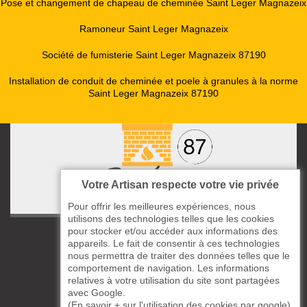
Pose et changement de chapeau de cheminée Saint Leger Magnazeix
Ramoneur Saint Leger Magnazeix
Société de fumisterie Saint Leger Magnazeix 87190
Installation de conduit de cheminée et poele à granules à la norme
Saint Leger Magnazeix 87190
Votre Artisan respecte votre vie privée
Pour offrir les meilleures expériences, nous
utilisons des technologies telles que les cookies
pour stocker et/ou accéder aux informations des
ccas le Bourg
appareils. Le fait de consentir à ces technologies
87220 Boisseuil
nous permettra de traiter des données telles que le
05 33 06 14 49
comportement de navigation. Les informations
relatives à votre utilisation du site sont partagées
avec Google.
06 37 57 44 80
(
En savoir + sur l'utilisation des cookies par google
)