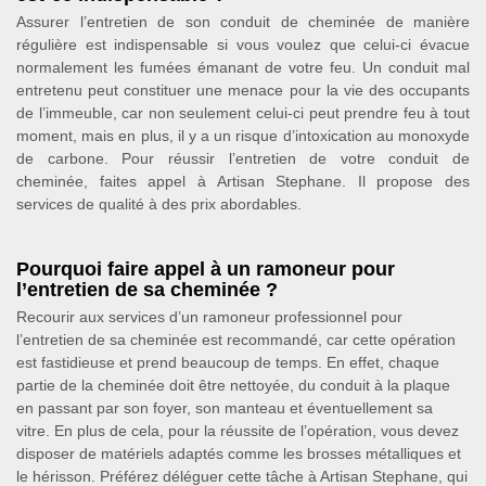
Assurer l’entretien de son conduit de cheminée de manière
régulière est indispensable si vous voulez que celui-ci évacue
normalement les fumées émanant de votre feu. Un conduit mal
entretenu peut constituer une menace pour la vie des occupants
de l’immeuble, car non seulement celui-ci peut prendre feu à tout
moment, mais en plus, il y a un risque d’intoxication au monoxyde
de carbone. Pour réussir l’entretien de votre conduit de
cheminée, faites appel à Artisan Stephane. Il propose des
services de qualité à des prix abordables.
Pourquoi faire appel à un ramoneur pour
l’entretien de sa cheminée ?
Recourir aux services d’un ramoneur professionnel pour
l’entretien de sa cheminée est recommandé, car cette opération
est fastidieuse et prend beaucoup de temps. En effet, chaque
partie de la cheminée doit être nettoyée, du conduit à la plaque
en passant par son foyer, son manteau et éventuellement sa
vitre. En plus de cela, pour la réussite de l’opération, vous devez
disposer de matériels adaptés comme les brosses métalliques et
le hérisson. Préférez déléguer cette tâche à Artisan Stephane, qui