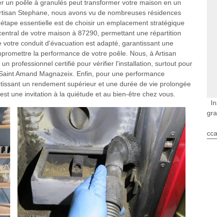
r un poêle à granulés peut transformer votre maison en un
z Artisan Stephane, nous avons vu de nombreuses résidences
étape essentielle est de choisir un emplacement stratégique
n central de votre maison à 87290, permettant une répartition
votre conduit d'évacuation est adapté, garantissant une
mpromettre la performance de votre poêle. Nous, à Artisan
professionnel certifié pour vérifier l'installation, surtout pour
à Saint Amand Magnazeix. Enfin, pour une performance
ntissant un rendement supérieur et une durée de vie prolongée
est une invitation à la quiétude et au bien-être chez vous.
In
gr
cca