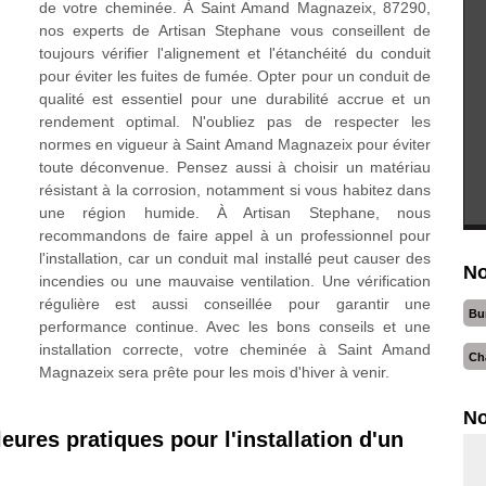
de votre cheminée. À Saint Amand Magnazeix, 87290,
nos experts de Artisan Stephane vous conseillent de
toujours vérifier l'alignement et l'étanchéité du conduit
pour éviter les fuites de fumée. Opter pour un conduit de
qualité est essentiel pour une durabilité accrue et un
rendement optimal. N'oubliez pas de respecter les
normes en vigueur à Saint Amand Magnazeix pour éviter
toute déconvenue. Pensez aussi à choisir un matériau
résistant à la corrosion, notamment si vous habitez dans
une région humide. À Artisan Stephane, nous
recommandons de faire appel à un professionnel pour
l'installation, car un conduit mal installé peut causer des
No
incendies ou une mauvaise ventilation. Une vérification
régulière est aussi conseillée pour garantir une
Bu
performance continue. Avec les bons conseils et une
installation correcte, votre cheminée à Saint Amand
Ch
Magnazeix sera prête pour les mois d'hiver à venir.
No
ures pratiques pour l'installation d'un