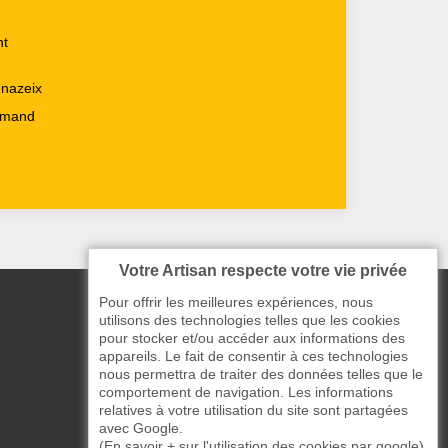
nt
nazeix
 Amand
Votre Artisan respecte votre vie privée
Pour offrir les meilleures expériences, nous
utilisons des technologies telles que les cookies
pour stocker et/ou accéder aux informations des
appareils. Le fait de consentir à ces technologies
nous permettra de traiter des données telles que le
comportement de navigation. Les informations
relatives à votre utilisation du site sont partagées
avec Google.
(
En savoir + sur l'utilisation des cookies par google
)