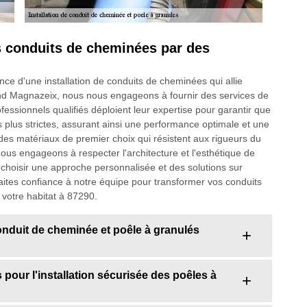
os conduits de cheminées par des
e d'une installation de conduits de cheminées qui allie
mand Magnazeix, nous nous engageons à fournir des services de
fessionnels qualifiés déploient leur expertise pour garantir que
s plus strictes, assurant ainsi une performance optimale et une
des matériaux de premier choix qui résistent aux rigueurs du
ous engageons à respecter l'architecture et l'esthétique de
 choisir une approche personnalisée et des solutions sur
ites confiance à notre équipe pour transformer vos conduits
 votre habitat à 87290.
 conduit de cheminée et poêle à granulés
pour l'installation sécurisée des poêles à