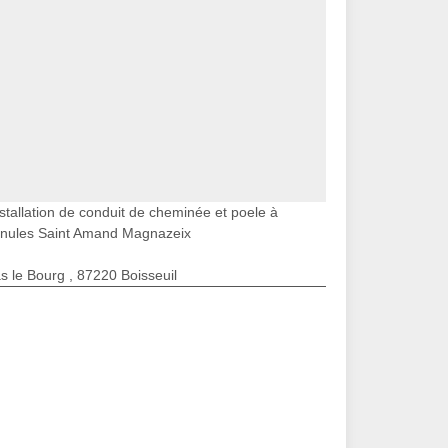
stallation de conduit de cheminée et poele à
anules Saint Amand Magnazeix
s le Bourg , 87220 Boisseuil