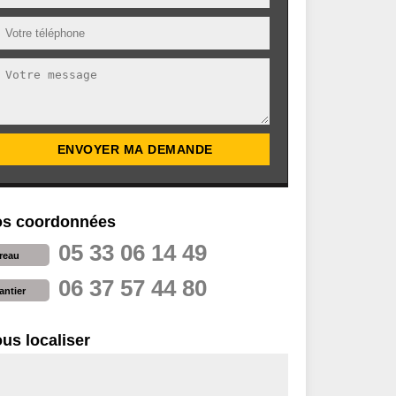
s coordonnées
05 33 06 14 49
reau
06 37 57 44 80
antier
us localiser