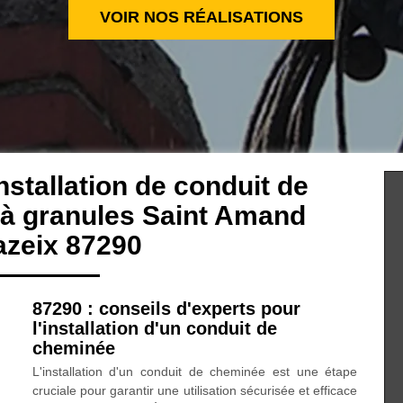
VOIR NOS RÉALISATIONS
nstallation de conduit de
 à granules Saint Amand
zeix 87290
87290 : conseils d'experts pour
l'installation d'un conduit de
cheminée
L'installation d'un conduit de cheminée est une étape
cruciale pour garantir une utilisation sécurisée et efficace