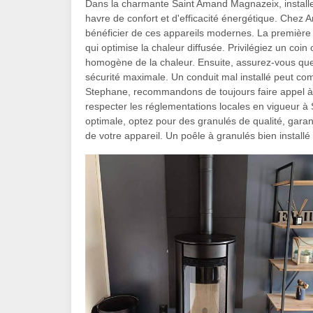
Dans la charmante Saint Amand Magnazeix, installe
havre de confort et d'efficacité énergétique. Che
bénéficier de ces appareils modernes. La première 
qui optimise la chaleur diffusée. Privilégiez un coi
homogène de la chaleur. Ensuite, assurez-vous que 
sécurité maximale. Un conduit mal installé peut co
Stephane, recommandons de toujours faire appel à un 
respecter les réglementations locales en vigueur 
optimale, optez pour des granulés de qualité, gara
de votre appareil. Un poêle à granulés bien installé 