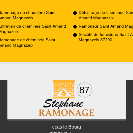
Ramonage de chaudière Saint
Débistrage de cheminée Sai
Amand Magnazeix
Amand Magnazeix
Entretien de cheminée Saint Amand
Ramoneur Saint Amand Mag
Magnazeix
Société de fumisterie Saint
Ramonage de cheminée Saint
Magnazeix 87290
Amand Magnazeix
ccas le Bourg