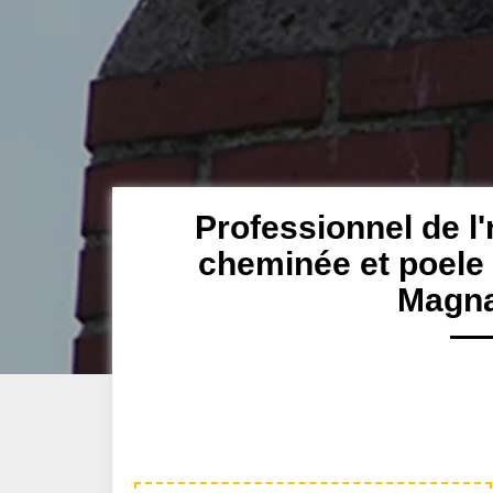
Professionnel de l'
cheminée et poele
Magna