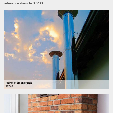
référence dans le 87290.