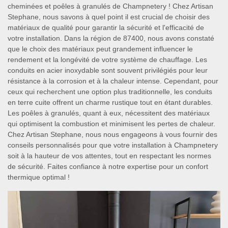
cheminées et poêles à granulés de Champnetery ! Chez Artisan
Stephane, nous savons à quel point il est crucial de choisir des
matériaux de qualité pour garantir la sécurité et l'efficacité de
votre installation. Dans la région de 87400, nous avons constaté
que le choix des matériaux peut grandement influencer le
rendement et la longévité de votre système de chauffage. Les
conduits en acier inoxydable sont souvent privilégiés pour leur
résistance à la corrosion et à la chaleur intense. Cependant, pour
ceux qui recherchent une option plus traditionnelle, les conduits
en terre cuite offrent un charme rustique tout en étant durables.
Les poêles à granulés, quant à eux, nécessitent des matériaux
qui optimisent la combustion et minimisent les pertes de chaleur.
Chez Artisan Stephane, nous nous engageons à vous fournir des
conseils personnalisés pour que votre installation à Champnetery
soit à la hauteur de vos attentes, tout en respectant les normes
de sécurité. Faites confiance à notre expertise pour un confort
thermique optimal !