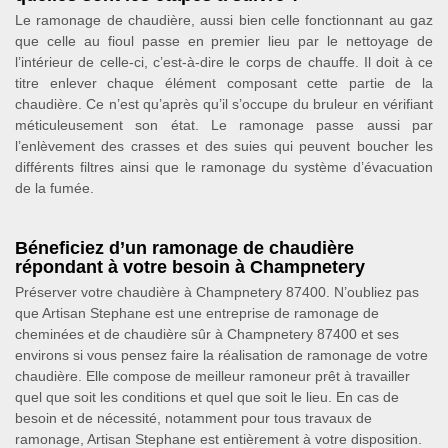
Le ramonage de chaudière, aussi bien celle fonctionnant au gaz
que celle au fioul passe en premier lieu par le nettoyage de
l’intérieur de celle-ci, c’est-à-dire le corps de chauffe. Il doit à ce
titre enlever chaque élément composant cette partie de la
chaudière. Ce n’est qu’après qu’il s’occupe du bruleur en vérifiant
méticuleusement son état. Le ramonage passe aussi par
l’enlèvement des crasses et des suies qui peuvent boucher les
différents filtres ainsi que le ramonage du système d’évacuation
de la fumée.
Béneficiez d’un ramonage de chaudière
répondant à votre besoin à Champnetery
Préserver votre chaudière à Champnetery 87400. N’oubliez pas
que Artisan Stephane est une entreprise de ramonage de
cheminées et de chaudière sûr à Champnetery 87400 et ses
environs si vous pensez faire la réalisation de ramonage de votre
chaudière. Elle compose de meilleur ramoneur prêt à travailler
quel que soit les conditions et quel que soit le lieu. En cas de
besoin et de nécessité, notamment pour tous travaux de
ramonage, Artisan Stephane est entièrement à votre disposition.