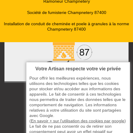
Ramoneur Champnetery
Société de fumisterie Champnetery 87400
Installation de conduit de cheminée et poele à granules à la norme
Champnetery 87400
Votre Artisan respecte votre vie privée
Pour offrir les meilleures expériences, nous
utilisons des technologies telles que les cookies
pour stocker et/ou accéder aux informations des
ccas le Bourg
appareils. Le fait de consentir à ces technologies
87220 Boisseuil
nous permettra de traiter des données telles que le
05 33 06 14 49
comportement de navigation. Les informations
relatives à votre utilisation du site sont partagées
avec Google.
06 37 57 44 80
(
En savoir + sur l'utilisation des cookies par google
)
Le fait de ne pas consentir ou de retirer son
Siret : 823732649
consentement peut avoir un effet négatif sur