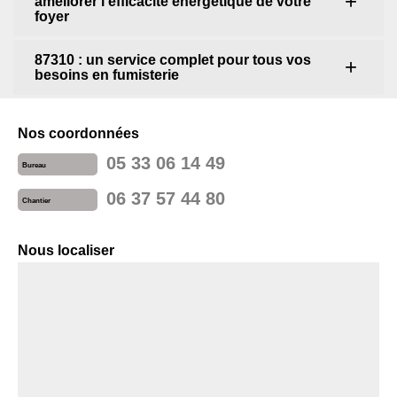
améliorer l'efficacité énergétique de votre
foyer
87310 : un service complet pour tous vos
besoins en fumisterie
Nos coordonnées
05 33 06 14 49
Bureau
06 37 57 44 80
Chantier
Nous localiser