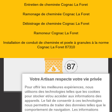
Entretien de cheminée Cognac La Foret
Ramonage de cheminée Cognac La Foret
Débistrage de cheminée Cognac La Foret
Ramoneur Cognac La Foret
Installation de conduit de cheminée et poele à granules à la norme
Cognac La Foret 87310
Votre Artisan respecte votre vie privée
Pour offrir les meilleures expériences, nous
utilisons des technologies telles que les cookies
pour stocker et/ou accéder aux informations des
ccas le Bourg
appareils. Le fait de consentir à ces technologies
87220 Boisseuil
nous permettra de traiter des données telles que le
comportement de navigation. Les informations
05 33 06 14 49