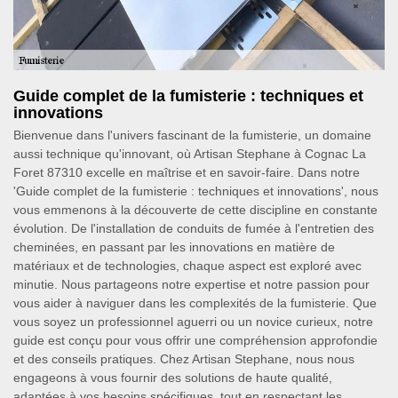
Guide complet de la fumisterie : techniques et
innovations
Bienvenue dans l'univers fascinant de la fumisterie, un domaine
aussi technique qu'innovant, où Artisan Stephane à Cognac La
Foret 87310 excelle en maîtrise et en savoir-faire. Dans notre
'Guide complet de la fumisterie : techniques et innovations', nous
vous emmenons à la découverte de cette discipline en constante
évolution. De l'installation de conduits de fumée à l'entretien des
cheminées, en passant par les innovations en matière de
matériaux et de technologies, chaque aspect est exploré avec
minutie. Nous partageons notre expertise et notre passion pour
vous aider à naviguer dans les complexités de la fumisterie. Que
vous soyez un professionnel aguerri ou un novice curieux, notre
guide est conçu pour vous offrir une compréhension approfondie
et des conseils pratiques. Chez Artisan Stephane, nous nous
engageons à vous fournir des solutions de haute qualité,
adaptées à vos besoins spécifiques, tout en respectant les