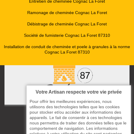
Entretien de cheminée Cognac La Foret
Ramonage de cheminée Cognac La Foret
Débistrage de cheminée Cognac La Foret
Société de fumisterie Cognac La Foret 87310
Installation de conduit de cheminée et poele à granules à la norme
Cognac La Foret 87310
Votre Artisan respecte votre vie privée
Pour offrir les meilleures expériences, nous
utilisons des technologies telles que les cookies
pour stocker et/ou accéder aux informations des
ccas le Bourg
appareils. Le fait de consentir à ces technologies
87220 Boisseuil
nous permettra de traiter des données telles que le
05 33 06 14 49
comportement de navigation. Les informations
relatives à votre utilisation du site sont partagées