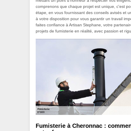
mettant un point d'honneur à respecter vos exigenc
comprenons que chaque projet est unique, c'est p
étape, en vous fournissant des conseils avisés et 
à votre disposition pour vous garantir un travail impec
faites confiance à Artisan Stephane, votre partena
projets de fumisterie en réalité, avec passion et ri
Fumisterie à Cheronnac : comment 