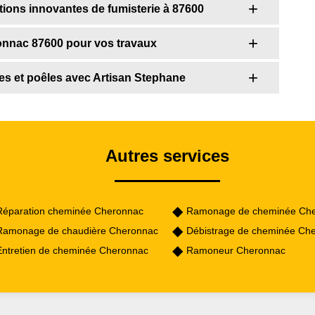
tions innovantes de fumisterie à 87600
onnac 87600 pour vos travaux
nées et poêles avec Artisan Stephane
Autres services
Réparation cheminée Cheronnac
Ramonage de cheminée Ch
Ramonage de chaudière Cheronnac
Débistrage de cheminée Ch
Entretien de cheminée Cheronnac
Ramoneur Cheronnac