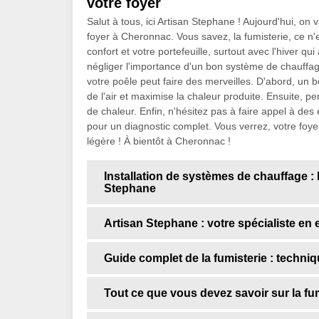
votre foyer
Salut à tous, ici Artisan Stephane ! Aujourd'hui, on
foyer à Cheronnac. Vous savez, la fumisterie, ce n'e
confort et votre portefeuille, surtout avec l'hiver
négliger l'importance d'un bon système de chauffag
votre poêle peut faire des merveilles. D'abord, un 
de l'air et maximise la chaleur produite. Ensuite, p
de chaleur. Enfin, n'hésitez pas à faire appel à de
pour un diagnostic complet. Vous verrez, votre foyer
légère ! À bientôt à Cheronnac !
Installation de systèmes de chauffage : 
Stephane
Artisan Stephane : votre spécialiste en 
Guide complet de la fumisterie : techni
Tout ce que vous devez savoir sur la f