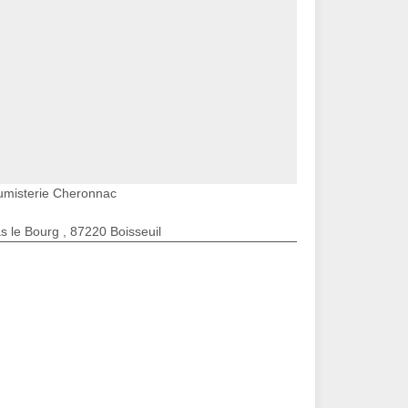
umisterie Cheronnac
s le Bourg , 87220 Boisseuil