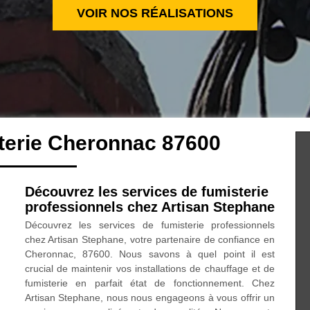
VOIR NOS RÉALISATIONS
terie Cheronnac 87600
Découvrez les services de fumisterie
professionnels chez Artisan Stephane
Découvrez les services de fumisterie professionnels
chez Artisan Stephane, votre partenaire de confiance en
Cheronnac, 87600. Nous savons à quel point il est
crucial de maintenir vos installations de chauffage et de
fumisterie en parfait état de fonctionnement. Chez
Artisan Stephane, nous nous engageons à vous offrir un