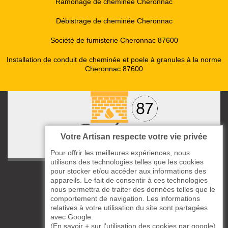
Ramonage de cheminée Cheronnac
Débistrage de cheminée Cheronnac
Société de fumisterie Cheronnac 87600
Installation de conduit de cheminée et poele à granules à la norme
Cheronnac 87600
Votre Artisan respecte votre vie privée
Pour offrir les meilleures expériences, nous
utilisons des technologies telles que les cookies
pour stocker et/ou accéder aux informations des
ccas le Bourg
appareils. Le fait de consentir à ces technologies
87220 Boisseuil
nous permettra de traiter des données telles que le
05 33 06 14 49
comportement de navigation. Les informations
relatives à votre utilisation du site sont partagées
avec Google.
06 37 57 44 80
(
En savoir + sur l'utilisation des cookies par google
)