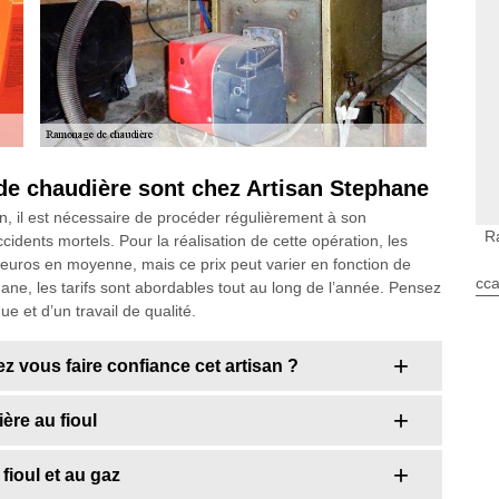
de chaudière sont chez Artisan Stephane
, il est nécessaire de procéder régulièrement à son
R
dents mortels. Pour la réalisation de cette opération, les
0 euros en moyenne, mais ce prix peut varier en fonction de
cca
hane, les tarifs sont abordables tout au long de l’année. Pensez
e et d’un travail de qualité.
 vous faire confiance cet artisan ?
ère au fioul
ioul et au gaz