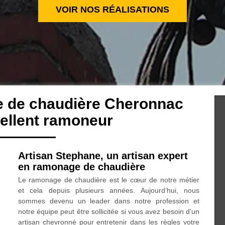
VOIR NOS RÉALISATIONS
e de chaudière Cheronnac
ellent ramoneur
Artisan Stephane, un artisan expert
en ramonage de chaudière
Le ramonage de chaudière est le cœur de notre métier
et cela depuis plusieurs années. Aujourd’hui, nous
sommes devenu un leader dans notre profession et
notre équipe peut être sollicitée si vous avez besoin d’un
artisan chevronné pour entretenir dans les règles votre