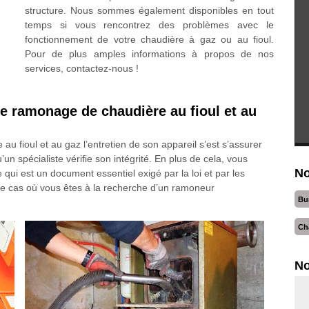
structure. Nous sommes également disponibles en tout
temps si vous rencontrez des problèmes avec le
fonctionnement de votre chaudière à gaz ou au fioul.
Pour de plus amples informations à propos de nos
services, contactez-nous !
de ramonage de chaudière au fioul et au
u fioul et au gaz l’entretien de son appareil s’est s’assurer
’un spécialiste vérifie son intégrité. En plus de cela, vous
No
 qui est un document essentiel exigé par la loi et par les
le cas où vous êtes à la recherche d’un ramoneur
Bu
Ch
No