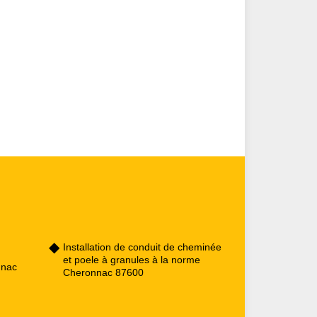
Installation de conduit de cheminée
et poele à granules à la norme
nnac
Cheronnac 87600