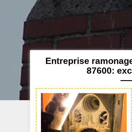
Entreprise ramonag
87600: exc