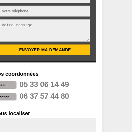
s coordonnées
05 33 06 14 49
reau
06 37 57 44 80
antier
us localiser