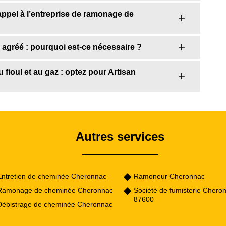
appel à l’entreprise de ramonage de
 agréé : pourquoi est-ce nécessaire ?
fioul et au gaz : optez pour Artisan
Autres services
Entretien de cheminée Cheronnac
Ramoneur Cheronnac
Ramonage de cheminée Cheronnac
Société de fumisterie Chero
87600
Débistrage de cheminée Cheronnac