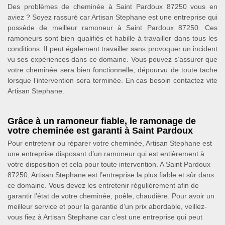
Des problèmes de cheminée à Saint Pardoux 87250 vous en
aviez ? Soyez rassuré car Artisan Stephane est une entreprise qui
possède de meilleur ramoneur à Saint Pardoux 87250. Ces
ramoneurs sont bien qualifiés et habille à travailler dans tous les
conditions. Il peut également travailler sans provoquer un incident
vu ses expériences dans ce domaine. Vous pouvez s’assurer que
votre cheminée sera bien fonctionnelle, dépourvu de toute tache
lorsque l’intervention sera terminée. En cas besoin contactez vite
Artisan Stephane.
Grâce à un ramoneur fiable, le ramonage de
votre cheminée est garanti à Saint Pardoux
Pour entretenir ou réparer votre cheminée, Artisan Stephane est
une entreprise disposant d’un ramoneur qui est entièrement à
votre disposition et cela pour toute intervention. A Saint Pardoux
87250, Artisan Stephane est l’entreprise la plus fiable et sûr dans
ce domaine. Vous devez les entretenir régulièrement afin de
garantir l’état de votre cheminée, poêle, chaudière. Pour avoir un
meilleur service et pour la garantie d’un prix abordable, veillez-
vous fiez à Artisan Stephane car c’est une entreprise qui peut