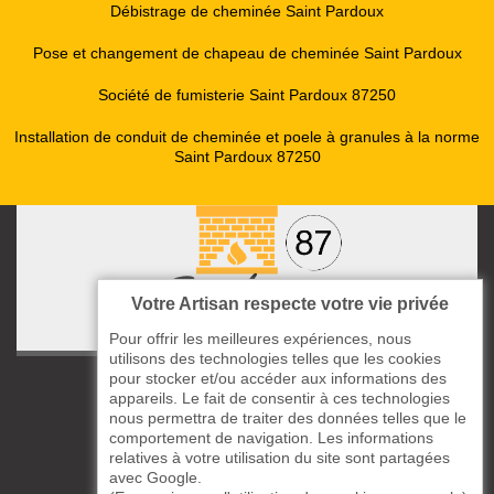
Débistrage de cheminée Saint Pardoux
Pose et changement de chapeau de cheminée Saint Pardoux
Société de fumisterie Saint Pardoux 87250
Installation de conduit de cheminée et poele à granules à la norme
Saint Pardoux 87250
Votre Artisan respecte votre vie privée
Pour offrir les meilleures expériences, nous
utilisons des technologies telles que les cookies
pour stocker et/ou accéder aux informations des
ccas le Bourg
appareils. Le fait de consentir à ces technologies
87220 Boisseuil
nous permettra de traiter des données telles que le
05 33 06 14 49
comportement de navigation. Les informations
relatives à votre utilisation du site sont partagées
avec Google.
06 37 57 44 80