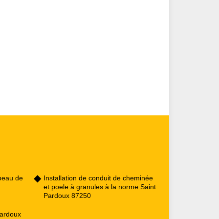
peau de
Installation de conduit de cheminée
et poele à granules à la norme Saint
Pardoux 87250
Pardoux