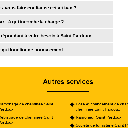
 vous faire confiance cet artisan ?
z : à qui incombe la charge ?
 répondant à votre besoin à Saint Pardoux
e qui fonctionne normalement
Autres services
Ramonage de cheminée Saint
Pose et changement de cha
Pardoux
cheminée Saint Pardoux
Débistrage de cheminée Saint
Ramoneur Saint Pardoux
Pardoux
Société de fumisterie Saint 