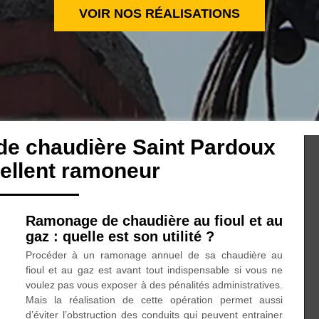
VOIR NOS RÉALISATIONS
de chaudière Saint Pardoux
ellent ramoneur
Ramonage de chaudière au fioul et au
gaz : quelle est son utilité ?
Procéder à un ramonage annuel de sa chaudière au
fioul et au gaz est avant tout indispensable si vous ne
voulez pas vous exposer à des pénalités administratives.
Mais la réalisation de cette opération permet aussi
d’éviter l’obstruction des conduits qui peuvent entrainer