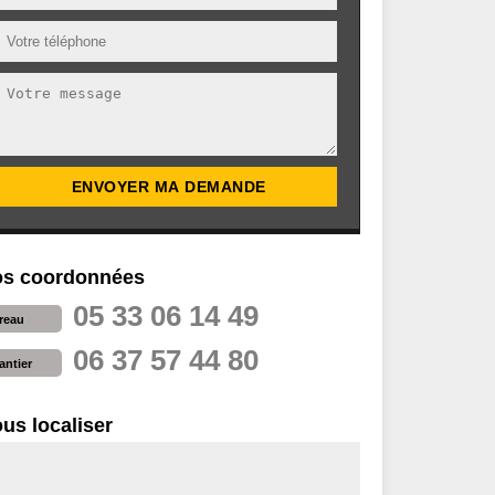
s coordonnées
05 33 06 14 49
reau
06 37 57 44 80
antier
us localiser