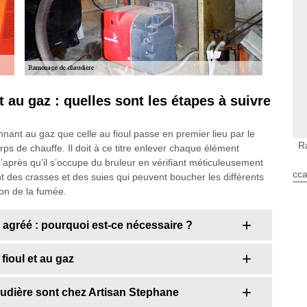
 au gaz : quelles sont les étapes à suivre
nant au gaz que celle au fioul passe en premier lieu par le
R
corps de chauffe. Il doit à ce titre enlever chaque élément
’après qu’il s’occupe du bruleur en vérifiant méticuleusement
cca
 des crasses et des suies qui peuvent boucher les différents
ion de la fumée.
 agréé : pourquoi est-ce nécessaire ?
ioul et au gaz
audière sont chez Artisan Stephane