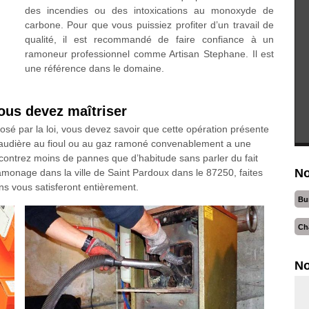
des incendies ou des intoxications au monoxyde de
carbone. Pour que vous puissiez profiter d’un travail de
qualité, il est recommandé de faire confiance à un
ramoneur professionnel comme Artisan Stephane. Il est
une référence dans le domaine.
ous devez maîtriser
osé par la loi, vous devez savoir que cette opération présente
haudière au fioul ou au gaz ramoné convenablement a une
ncontrez moins de pannes que d’habitude sans parler du fait
No
amonage dans la ville de Saint Pardoux dans le 87250, faites
s vous satisferont entièrement.
Bu
Ch
No