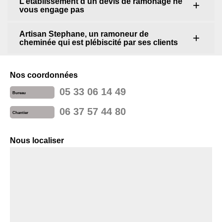
L’établissement d’un devis de ramonage ne
vous engage pas
Artisan Stephane, un ramoneur de
cheminée qui est plébiscité par ses clients
Nos coordonnées
05 33 06 14 49
Bureau
06 37 57 44 80
Chantier
Nous localiser