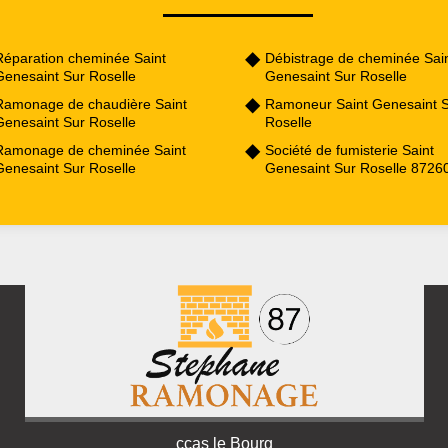
Réparation cheminée Saint
Débistrage de cheminée Sai
Genesaint Sur Roselle
Genesaint Sur Roselle
Ramonage de chaudière Saint
Ramoneur Saint Genesaint 
Genesaint Sur Roselle
Roselle
Ramonage de cheminée Saint
Société de fumisterie Saint
Genesaint Sur Roselle
Genesaint Sur Roselle 8726
ccas le Bourg