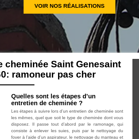
VOIR NOS RÉALISATIONS
de cheminée Saint Genesaint
60: ramoneur pas cher
Quelles sont les étapes d’un
entretien de cheminée ?
Les étapes à suivre lors d’un entretien de cheminée sont
les mêmes, quel que soit le type de cheminée dont vous
disposez. Il passe tout d’abord par le ramonage, qui
consiste à enlever les suies, puis par le nettoyage du
foyer à l’aide d’un aspirateur, le nettoyage du manteau et