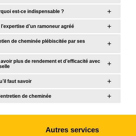
rquoi est-ce indispensable ?
 à l’expertise d’un ramoneur agréé
etien de cheminée plébiscitée par ses
avoir plus de rendement et d’efficacité avec
selle
’il faut savoir
’entretien de cheminée
Autres services