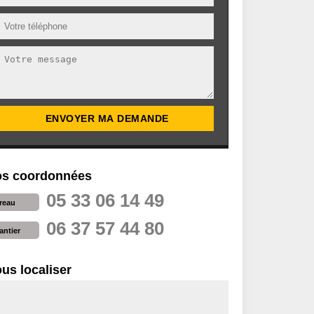
s coordonnées
05 33 06 14 49
reau
06 37 57 44 80
antier
us localiser