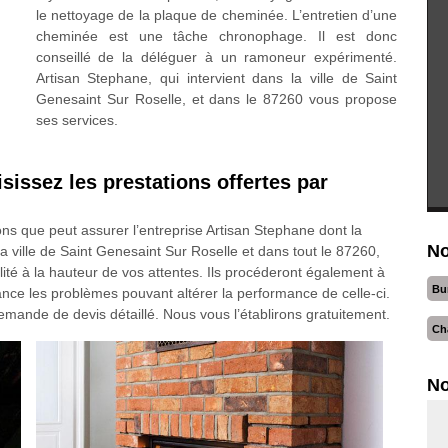
le nettoyage de la plaque de cheminée. L’entretien d’une
cheminée est une tâche chronophage. Il est donc
conseillé de la déléguer à un ramoneur expérimenté.
Artisan Stephane, qui intervient dans la ville de Saint
Genesaint Sur Roselle, et dans le 87260 vous propose
ses services.
isissez les prestations offertes par
ons que peut assurer l’entreprise Artisan Stephane dont la
No
la ville de Saint Genesaint Sur Roselle et dans tout le 87260,
ité à la hauteur de vos attentes. Ils procéderont également à
Bu
avance les problèmes pouvant altérer la performance de celle-ci.
demande de devis détaillé. Nous vous l’établirons gratuitement.
Ch
No