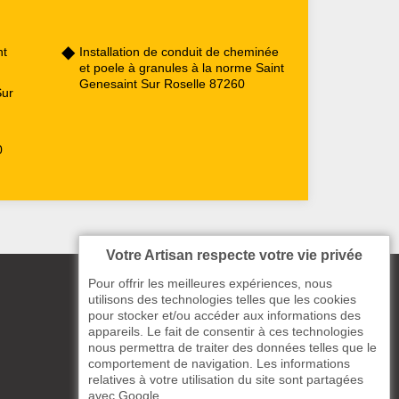
nt
Installation de conduit de cheminée
et poele à granules à la norme Saint
Genesaint Sur Roselle 87260
Sur
0
Votre Artisan respecte votre vie privée
Pour offrir les meilleures expériences, nous
utilisons des technologies telles que les cookies
pour stocker et/ou accéder aux informations des
appareils. Le fait de consentir à ces technologies
nous permettra de traiter des données telles que le
comportement de navigation. Les informations
relatives à votre utilisation du site sont partagées
avec Google.