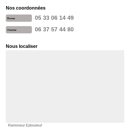
Nos coordonnées
05 33 06 14 49
Bureau
06 37 57 44 80
Chantier
Nous localiser
Ramoneur Eybouleuf