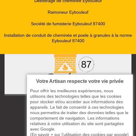
Débistrage de cheminée Eybouleuf
Ramoneur Eybouleuf
Société de fumisterie Eybouleuf 87400
Installation de conduit de cheminée et poele à granules à la norme
Eybouleuf 87400
Votre Artisan respecte votre vie privée
Pour offrir les meilleures expériences, nous
utilisons des technologies telles que les cookies
pour stocker et/ou accéder aux informations des
ccas le Bourg
appareils. Le fait de consentir à ces technologies
87220 Boisseuil
nous permettra de traiter des données telles que le
05 33 06 14 49
comportement de navigation. Les informations
relatives à votre utilisation du site sont partagées
avec Google.
06 37 57 44 80
(
En savoir + sur l'utilisation des cookies par google
)