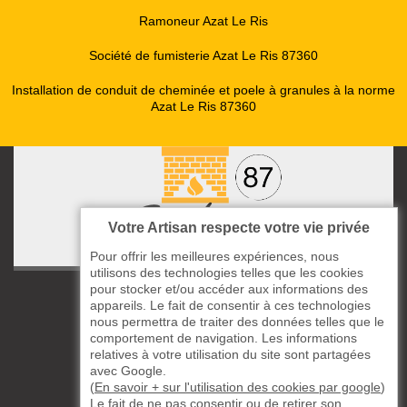
Ramoneur Azat Le Ris
Société de fumisterie Azat Le Ris 87360
Installation de conduit de cheminée et poele à granules à la norme
Azat Le Ris 87360
Votre Artisan respecte votre vie privée
Pour offrir les meilleures expériences, nous
utilisons des technologies telles que les cookies
pour stocker et/ou accéder aux informations des
ccas le Bourg
appareils. Le fait de consentir à ces technologies
87220 Boisseuil
nous permettra de traiter des données telles que le
05 33 06 14 49
comportement de navigation. Les informations
relatives à votre utilisation du site sont partagées
avec Google.
06 37 57 44 80
(
En savoir + sur l'utilisation des cookies par google
)
Le fait de ne pas consentir ou de retirer son
Siret : 823732649