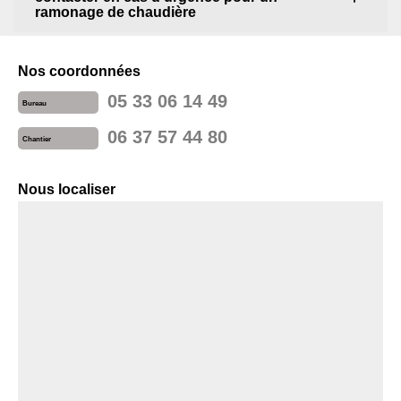
ramonage de chaudière
Nos coordonnées
05 33 06 14 49
Bureau
06 37 57 44 80
Chantier
Nous localiser