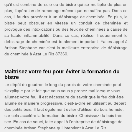
qu’il est combiné de suie ou de bistre qui se multiplie de plus en
plus, l’opération de ramonage mécanique ne suffira pas. Dans ce
cas, il faudra procéder à un débistrage de cheminée. En plus, le
bistre peut obstruer en vitesse un conduit de cheminée et
provoque des intoxications ou des feux de cheminées à cause de
sa haute inflammabilité. Dans ce cas, réaliser fréquemment le
débistrage de cheminée est totalement important. Faites appel à
Artisan Stephane car c’est la meilleure entreprise de débistrage
de cheminée à Azat Le Ris 87360.
Maîtrisez votre feu pour éviter la formation du
bistre
Le dépôt du goudron le long du parois de votre cheminée peut
s’explique par le fait que vous vous y prenez mal lorsque vous
allumez votre feu. Il est nécessaire de savoir que le feu doit être
allumé de manière progressive, c’est-à-dire en utilisant au départ
des petits bois. Il faut également éviter d’utiliser du bois humide,
car cela accélère la formation du bistre. Choisissez du bois très
sec. En cas de souci, faite appel à l’entreprise de débistrage de
cheminée Artisan Stephane qui intervient à Azat Le Ris.