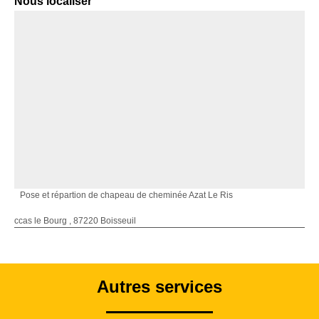
Nous localiser
Pose et répartion de chapeau de cheminée Azat Le Ris
ccas le Bourg , 87220 Boisseuil
Autres services