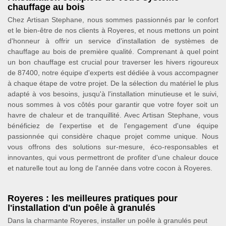
chauffage au bois
Chez Artisan Stephane, nous sommes passionnés par le confort
et le bien-être de nos clients à Royeres, et nous mettons un point
d'honneur à offrir un service d'installation de systèmes de
chauffage au bois de première qualité. Comprenant à quel point
un bon chauffage est crucial pour traverser les hivers rigoureux
de 87400, notre équipe d'experts est dédiée à vous accompagner
à chaque étape de votre projet. De la sélection du matériel le plus
adapté à vos besoins, jusqu'à l'installation minutieuse et le suivi,
nous sommes à vos côtés pour garantir que votre foyer soit un
havre de chaleur et de tranquillité. Avec Artisan Stephane, vous
bénéficiez de l'expertise et de l'engagement d'une équipe
passionnée qui considère chaque projet comme unique. Nous
vous offrons des solutions sur-mesure, éco-responsables et
innovantes, qui vous permettront de profiter d'une chaleur douce
et naturelle tout au long de l'année dans votre cocon à Royeres.
Royeres : les meilleures pratiques pour
l'installation d'un poêle à granulés
Dans la charmante Royeres, installer un poêle à granulés peut