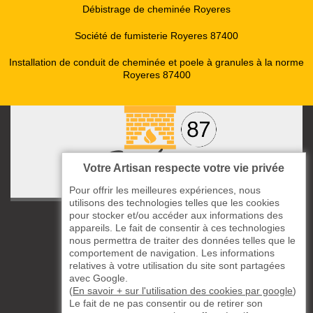
Débistrage de cheminée Royeres
Société de fumisterie Royeres 87400
Installation de conduit de cheminée et poele à granules à la norme
Royeres 87400
Votre Artisan respecte votre vie privée
Pour offrir les meilleures expériences, nous
utilisons des technologies telles que les cookies
pour stocker et/ou accéder aux informations des
ccas le Bourg
appareils. Le fait de consentir à ces technologies
87220 Boisseuil
nous permettra de traiter des données telles que le
05 33 06 14 49
comportement de navigation. Les informations
relatives à votre utilisation du site sont partagées
avec Google.
06 37 57 44 80
(
En savoir + sur l'utilisation des cookies par google
)
Le fait de ne pas consentir ou de retirer son
Siret : 823732649