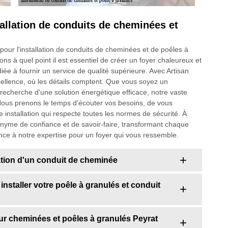
tallation de conduits de cheminées et
pour l'installation de conduits de cheminées et de poêles à
 à quel point il est essentiel de créer un foyer chaleureux et
diée à fournir un service de qualité supérieure. Avec Artisan
ellence, où les détails comptent. Que vous soyez un
recherche d'une solution énergétique efficace, notre vaste
e. Nous prenons le temps d'écouter vos besoins, de vous
e installation qui respecte toutes les normes de sécurité. À
nyme de confiance et de savoir-faire, transformant chaque
nce à notre expertise pour un foyer qui vous ressemble.
lation d'un conduit de cheminée
nstaller votre poêle à granulés et conduit
r cheminées et poêles à granulés Peyrat