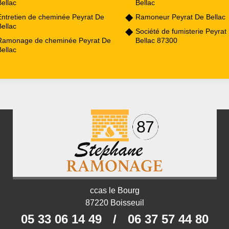
ellac
Bellac
Entretien de cheminée Peyrat De
Ramoneur Peyrat De Bellac
ellac
Société de fumisterie Peyrat
Ramonage de cheminée Peyrat De
Bellac 87300
ellac
ccas le Bourg
87220 Boisseuil
05 33 06 14 49
/
06 37 57 44 80