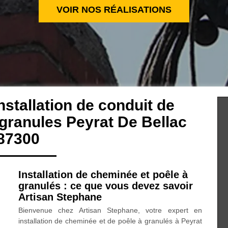
VOIR NOS RÉALISATIONS
nstallation de conduit de
granules Peyrat De Bellac
87300
Installation de cheminée et poêle à
granulés : ce que vous devez savoir
Artisan Stephane
Bienvenue chez Artisan Stephane, votre expert en
installation de cheminée et de poêle à granulés à Peyrat