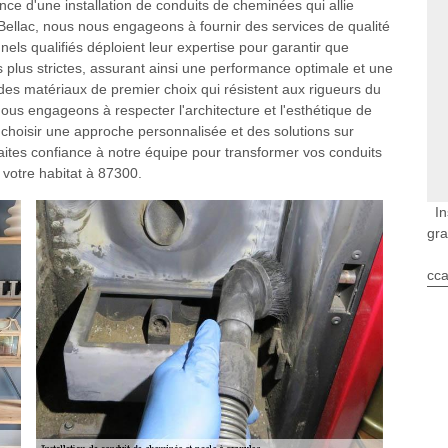
e d'une installation de conduits de cheminées qui allie
 Bellac, nous nous engageons à fournir des services de qualité
els qualifiés déploient leur expertise pour garantir que
s plus strictes, assurant ainsi une performance optimale et une
des matériaux de premier choix qui résistent aux rigueurs du
ous engageons à respecter l'architecture et l'esthétique de
 choisir une approche personnalisée et des solutions sur
ites confiance à notre équipe pour transformer vos conduits
 votre habitat à 87300.
In
gra
cca