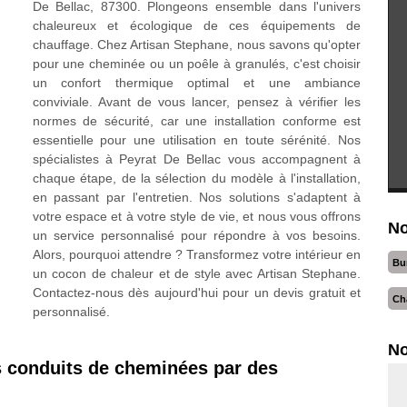
De Bellac, 87300. Plongeons ensemble dans l'univers
chaleureux et écologique de ces équipements de
chauffage. Chez Artisan Stephane, nous savons qu'opter
pour une cheminée ou un poêle à granulés, c'est choisir
un confort thermique optimal et une ambiance
conviviale. Avant de vous lancer, pensez à vérifier les
normes de sécurité, car une installation conforme est
essentielle pour une utilisation en toute sérénité. Nos
spécialistes à Peyrat De Bellac vous accompagnent à
chaque étape, de la sélection du modèle à l'installation,
en passant par l'entretien. Nos solutions s'adaptent à
votre espace et à votre style de vie, et nous vous offrons
No
un service personnalisé pour répondre à vos besoins.
Alors, pourquoi attendre ? Transformez votre intérieur en
Bu
un cocon de chaleur et de style avec Artisan Stephane.
Contactez-nous dès aujourd'hui pour un devis gratuit et
Ch
personnalisé.
No
os conduits de cheminées par des