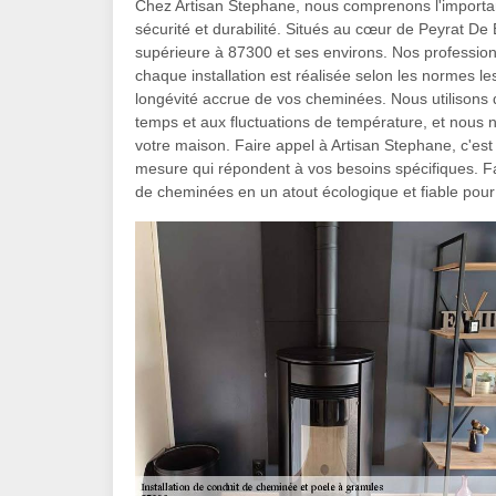
Chez Artisan Stephane, nous comprenons l'importanc
sécurité et durabilité. Situés au cœur de Peyrat De
supérieure à 87300 et ses environs. Nos professionn
chaque installation est réalisée selon les normes le
longévité accrue de vos cheminées. Nous utilisons 
temps et aux fluctuations de température, et nous n
votre maison. Faire appel à Artisan Stephane, c'est
mesure qui répondent à vos besoins spécifiques. Fa
de cheminées en un atout écologique et fiable pour