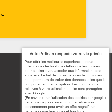
 De
Votre Artisan respecte votre vie privée
Pour offrir les meilleures expériences, nous
utilisons des technologies telles que les cookies
pour stocker et/ou accéder aux informations des
appareils. Le fait de consentir à ces technologies
nous permettra de traiter des données telles que le
comportement de navigation. Les informations
relatives à votre utilisation du site sont partagées
avec Google.
(
En savoir + sur l'utilisation des cookies par google
)
Le fait de ne pas consentir ou de retirer son
consentement peut avoir un effet négatif sur
certaines caractéristiques et fonctions.