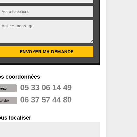
s coordonnées
05 33 06 14 49
reau
06 37 57 44 80
antier
us localiser