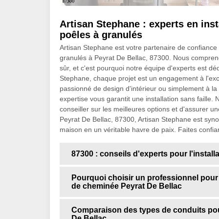
Artisan Stephane : experts en ins
poêles à granulés
Artisan Stephane est votre partenaire de confiance 
granulés à Peyrat De Bellac, 87300. Nous comprenons
sûr, et c'est pourquoi notre équipe d'experts est dé
Stephane, chaque projet est un engagement à l'exc
passionné de design d'intérieur ou simplement à la 
expertise vous garantit une installation sans faill
conseiller sur les meilleures options et d'assurer un
Peyrat De Bellac, 87300, Artisan Stephane est syno
maison en un véritable havre de paix. Faites confia
87300 : conseils d'experts pour l'instal
Pourquoi choisir un professionnel pour i
de cheminée Peyrat De Bellac
Comparaison des types de conduits pou
De Bellac