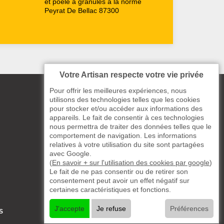
et poele à granules à la norme
Peyrat De Bellac 87300
Votre Artisan respecte votre vie privée
Pour offrir les meilleures expériences, nous
utilisons des technologies telles que les cookies
pour stocker et/ou accéder aux informations des
appareils. Le fait de consentir à ces technologies
nous permettra de traiter des données telles que le
comportement de navigation. Les informations
relatives à votre utilisation du site sont partagées
avec Google.
(
En savoir + sur l'utilisation des cookies par google
)
Le fait de ne pas consentir ou de retirer son
consentement peut avoir un effet négatif sur
certaines caractéristiques et fonctions.
J'accepte
Je refuse
Préférences
S