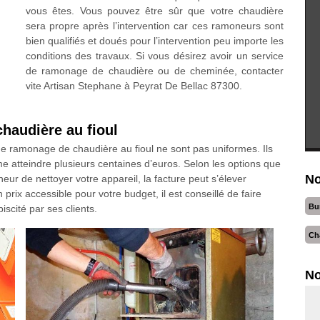
vous êtes. Vous pouvez être sûr que votre chaudière
sera propre après l’intervention car ces ramoneurs sont
bien qualifiés et doués pour l’intervention peu importe les
conditions des travaux. Si vous désirez avoir un service
de ramonage de chaudière ou de cheminée, contacter
vite Artisan Stephane à Peyrat De Bellac 87300.
haudière au fioul
de ramonage de chaudière au fioul ne sont pas uniformes. Ils
 atteindre plusieurs centaines d’euros. Selon les options que
No
neur de nettoyer votre appareil, la facture peut s’élever
 prix accessible pour votre budget, il est conseillé de faire
Bu
scité par ses clients.
Ch
No