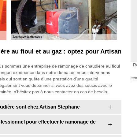
re au fioul et au gaz : optez pour Artisan
R
nous sommes une entreprise de ramonage de chaudière au fioul
e longue expérience dans notre domaine, nous intervenons
cca
els qui sont en quête d’une prestation d’une qualité
 également vous dépanner si vous avez des soucis avec le
minée. n’hésitez pas à nous contacter en cas de besoin.
audière sont chez Artisan Stephane
fessionnel pour effectuer le ramonage de