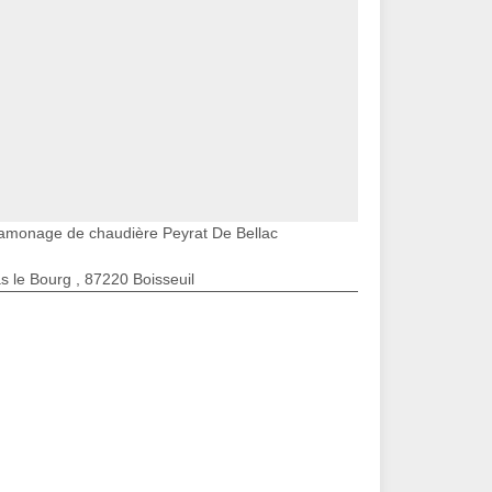
amonage de chaudière Peyrat De Bellac
s le Bourg , 87220 Boisseuil