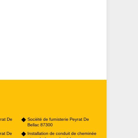
rat De
Société de fumisterie Peyrat De
Bellac 87300
rat De
Installation de conduit de cheminée