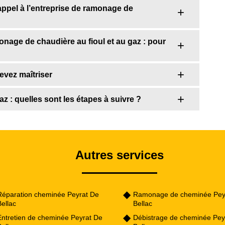
appel à l’entreprise de ramonage de
onage de chaudière au fioul et au gaz : pour
vez maîtriser
z : quelles sont les étapes à suivre ?
Autres services
Réparation cheminée Peyrat De
Ramonage de cheminée Pey
ellac
Bellac
Entretien de cheminée Peyrat De
Débistrage de cheminée Pey