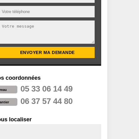
s coordonnées
05 33 06 14 49
reau
06 37 57 44 80
antier
us localiser