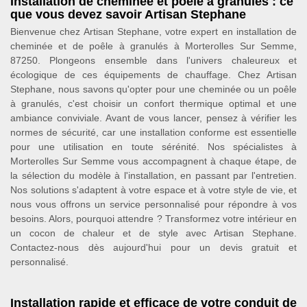
Installation de cheminée et poêle à granulés : ce
que vous devez savoir Artisan Stephane
Bienvenue chez Artisan Stephane, votre expert en installation de
cheminée et de poêle à granulés à Morterolles Sur Semme,
87250. Plongeons ensemble dans l'univers chaleureux et
écologique de ces équipements de chauffage. Chez Artisan
Stephane, nous savons qu'opter pour une cheminée ou un poêle
à granulés, c'est choisir un confort thermique optimal et une
ambiance conviviale. Avant de vous lancer, pensez à vérifier les
normes de sécurité, car une installation conforme est essentielle
pour une utilisation en toute sérénité. Nos spécialistes à
Morterolles Sur Semme vous accompagnent à chaque étape, de
la sélection du modèle à l'installation, en passant par l'entretien.
Nos solutions s'adaptent à votre espace et à votre style de vie, et
nous vous offrons un service personnalisé pour répondre à vos
besoins. Alors, pourquoi attendre ? Transformez votre intérieur en
un cocon de chaleur et de style avec Artisan Stephane.
Contactez-nous dès aujourd'hui pour un devis gratuit et
personnalisé.
Installation rapide et efficace de votre conduit de