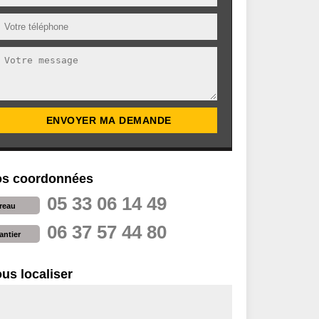
s coordonnées
05 33 06 14 49
reau
06 37 57 44 80
antier
us localiser