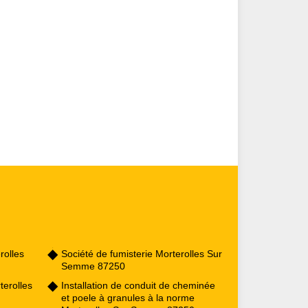
rolles
Société de fumisterie Morterolles Sur
Semme 87250
erolles
Installation de conduit de cheminée
et poele à granules à la norme