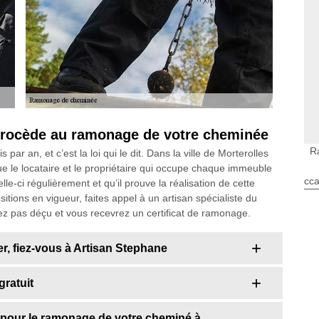
 procède au ramonage de votre cheminée
R
ar an, et c’est la loi qui le dit. Dans la ville de Morterolles
e le locataire et le propriétaire qui occupe chaque immeuble
cca
le-ci régulièrement et qu’il prouve la réalisation de cette
tions en vigueur, faites appel à un artisan spécialiste du
 pas déçu et vous recevrez un certificat de ramonage.
, fiez-vous à Artisan Stephane
ratuit
 pour le ramonage de votre cheminé à