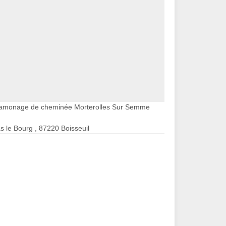
amonage de cheminée Morterolles Sur Semme
s le Bourg , 87220 Boisseuil