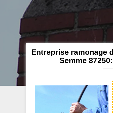
Entreprise ramonage d
Semme 87250: 