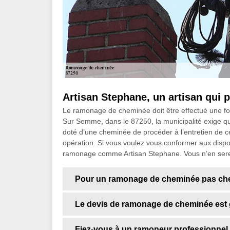
Artisan Stephane, un artisan qui
Le ramonage de cheminée doit être effectué une fois p
Sur Semme, dans le 87250, la municipalité exige qu
doté d’une cheminée de procéder à l’entretien de cel
opération. Si vous voulez vous conformer aux disposi
ramonage comme Artisan Stephane. Vous n’en serez
Pour un ramonage de cheminée pas cher
Le devis de ramonage de cheminée est g
Fiez-vous à un ramoneur professionnel