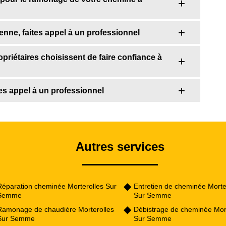
nne, faites appel à un professionnel
riétaires choisissent de faire confiance à
es appel à un professionnel
Autres services
Réparation cheminée Morterolles Sur
Entretien de cheminée Morte
Semme
Sur Semme
Ramonage de chaudière Morterolles
Débistrage de cheminée Mort
Sur Semme
Sur Semme