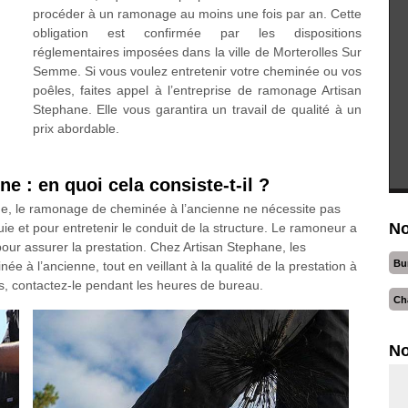
procéder à un ramonage au moins une fois par an. Cette
obligation est confirmée par les dispositions
réglementaires imposées dans la ville de Morterolles Sur
Semme. Si vous voulez entretenir votre cheminée ou vos
poêles, faites appel à l’entreprise de ramonage Artisan
Stephane. Elle vous garantira un travail de qualité à un
prix abordable.
 : en quoi cela consiste-t-il ?
 le ramonage de cheminée à l’ancienne ne nécessite pas
No
suie et pour entretenir le conduit de la structure. Le ramoneur a
our assurer la prestation. Chez Artisan Stephane, les
Bu
à l’ancienne, tout en veillant à la qualité de la prestation à
s, contactez-le pendant les heures de bureau.
Ch
No