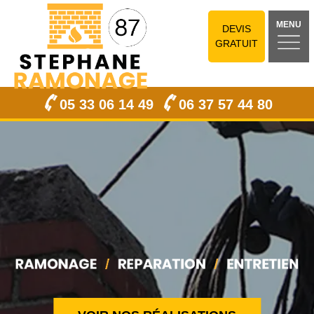
MENU
DEVIS
GRATUIT
05 33 06 14 49
06 37 57 44 80