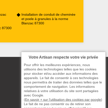
nzac
Installation de conduit de cheminée
et poele à granules à la norme
Blanzac 87300
ac 87300
Votre Artisan respecte votre vie privée
Pour offrir les meilleures expériences, nous
utilisons des technologies telles que les cookies
pour stocker et/ou accéder aux informations des
appareils. Le fait de consentir à ces technologies
nous permettra de traiter des données telles que le
comportement de navigation. Les informations
relatives à votre utilisation du site sont partagées
avec Google.
(
En savoir + sur l'utilisation des cookies par google
)
Le fait de ne pas consentir ou de retirer son