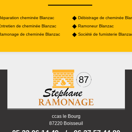
Réparation cheminée Blanzac
Débistrage de cheminée Bla
Entretien de cheminée Blanzac
Ramoneur Blanzac
Ramonage de cheminée Blanzac
Société de fumisterie Blanz
ccas le Bourg
87220 Boisseuil