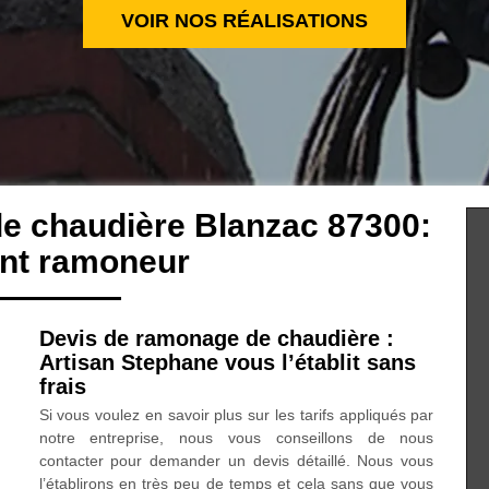
VOIR NOS RÉALISATIONS
e chaudière Blanzac 87300:
ent ramoneur
Devis de ramonage de chaudière :
Artisan Stephane vous l’établit sans
frais
Si vous voulez en savoir plus sur les tarifs appliqués par
notre entreprise, nous vous conseillons de nous
contacter pour demander un devis détaillé. Nous vous
l’établirons en très peu de temps et cela sans que vous