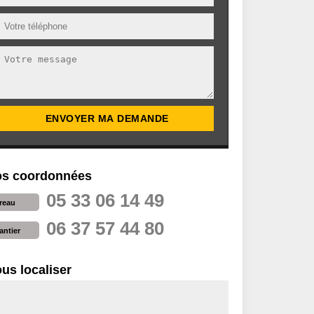
s coordonnées
05 33 06 14 49
reau
06 37 57 44 80
antier
us localiser