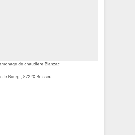
amonage de chaudière Blanzac
s le Bourg , 87220 Boisseuil