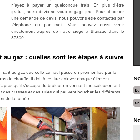
n’ayez à payer un quelconque frais. En plus d’être
gratuit, notre devis ne vous engage pas. Pour effectuer
une demande de devis, nous pouvons être contactés par
téléphone ou par mail. Vous pouvez aussi venir
directement auprès de notre siège à Blanzac dans le
87300.
 au gaz : quelles sont les étapes à suivre
nant au gaz que celle au fioul passe en premier lieu par le
No
corps de chauffe. Il doit à ce titre enlever chaque élément
’après qu’il s’occupe du bruleur en vérifiant méticuleusement
Bu
 des crasses et des suies qui peuvent boucher les différents
ion de la fumée.
Ch
No