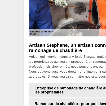
Artisan Stephane, un artisan conn
ramonage de chaudière
Artisan qui intervient dans la ville de Blanzac, m
les propriétaires qui veulent procéder à un ramonag
professionnels chevronnés, nous pouvons entretenir l
Nous pouvons aussi vous dépanner et intervenir sur
abordables. Si vous voulez connaitre nos prix, vou
Entreprise de ramonage de chaudière au 
les propriétaires
Ramoneur de chaudière : pourquoi devez