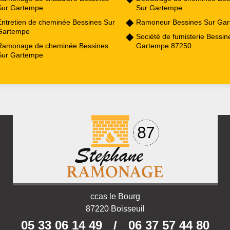
Sur Gartempe
Sur Gartempe
Entretien de cheminée Bessines Sur
Ramoneur Bessines Sur Ga
Gartempe
Société de fumisterie Bessin
Ramonage de cheminée Bessines
Gartempe 87250
Sur Gartempe
ccas le Bourg
87220 Boisseuil
05 33 06 14 49
/
06 37 57 44 80