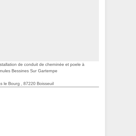
stallation de conduit de cheminée et poele à
anules Bessines Sur Gartempe
s le Bourg , 87220 Boisseuil