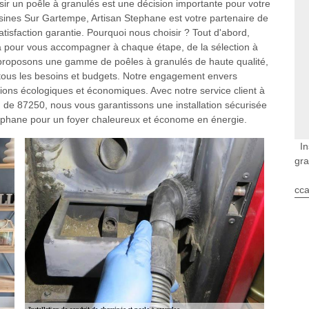
r un poêle à granulés est une décision importante pour votre
ssines Sur Gartempe, Artisan Stephane est votre partenaire de
tisfaction garantie. Pourquoi nous choisir ? Tout d'abord,
là pour vous accompagner à chaque étape, de la sélection à
us proposons une gamme de poêles à granulés de haute qualité,
 tous les besoins et budgets. Notre engagement envers
tions écologiques et économiques. Avec notre service client à
on de 87250, nous vous garantissons une installation sécurisée
Stephane pour un foyer chaleureux et économe en énergie.
In
gr
cca