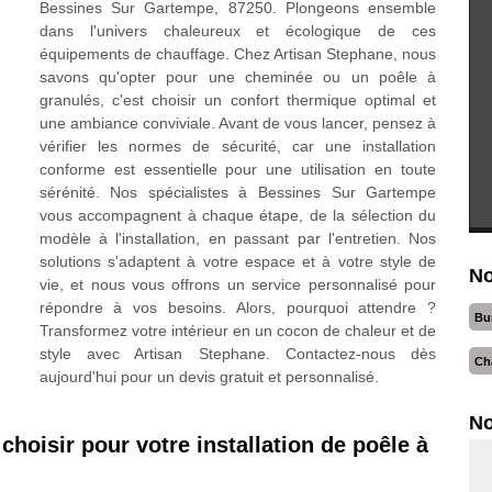
Bessines Sur Gartempe, 87250. Plongeons ensemble
dans l'univers chaleureux et écologique de ces
équipements de chauffage. Chez Artisan Stephane, nous
savons qu'opter pour une cheminée ou un poêle à
granulés, c'est choisir un confort thermique optimal et
une ambiance conviviale. Avant de vous lancer, pensez à
vérifier les normes de sécurité, car une installation
conforme est essentielle pour une utilisation en toute
sérénité. Nos spécialistes à Bessines Sur Gartempe
vous accompagnent à chaque étape, de la sélection du
modèle à l'installation, en passant par l'entretien. Nos
solutions s'adaptent à votre espace et à votre style de
No
vie, et nous vous offrons un service personnalisé pour
répondre à vos besoins. Alors, pourquoi attendre ?
Bu
Transformez votre intérieur en un cocon de chaleur et de
style avec Artisan Stephane. Contactez-nous dès
Ch
aujourd'hui pour un devis gratuit et personnalisé.
No
hoisir pour votre installation de poêle à