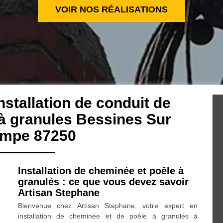
VOIR NOS RÉALISATIONS
nstallation de conduit de
à granules Bessines Sur
empe 87250
Installation de cheminée et poêle à
granulés : ce que vous devez savoir
Artisan Stephane
Bienvenue chez Artisan Stephane, votre expert en
installation de cheminée et de poêle à granulés à