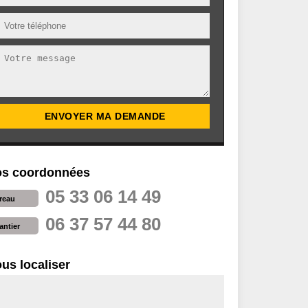
s coordonnées
05 33 06 14 49
reau
06 37 57 44 80
antier
us localiser