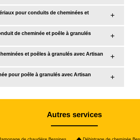
ériaux pour conduits de cheminées et
 conduit de cheminée et poêle à granulés
cheminées et poêles à granulés avec Artisan
ée pour poêle à granulés avec Artisan
Autres services
Ramonage de chaudière Bessines
Débistrage de cheminée Bes