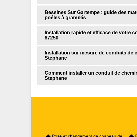
Bessines Sur Gartempe : guide des mat
poêles à granulés
Installation rapide et efficace de votre
87250
Installation sur mesure de conduits de 
Stephane
Comment installer un conduit de chemin
Stephane
Pose et changement de chapeau de