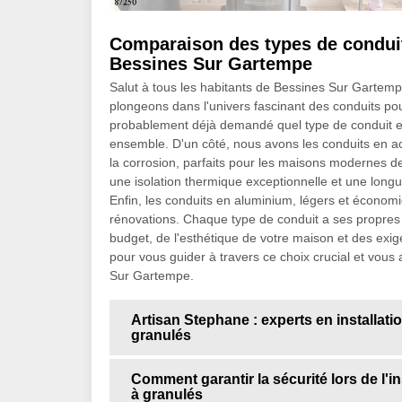
Comparaison des types de conduit
Bessines Sur Gartempe
Salut à tous les habitants de Bessines Sur Gartemp
plongeons dans l'univers fascinant des conduits po
probablement déjà demandé quel type de conduit est
ensemble. D'un côté, nous avons les conduits en aci
la corrosion, parfaits pour les maisons modernes de
une isolation thermique exceptionnelle et une longu
Enfin, les conduits en aluminium, légers et économ
rénovations. Chaque type de conduit a ses propres 
budget, de l'esthétique de votre maison et des ex
pour vous guider à travers ce choix crucial et vous a
Sur Gartempe.
Artisan Stephane : experts en installat
granulés
Comment garantir la sécurité lors de l'i
à granulés