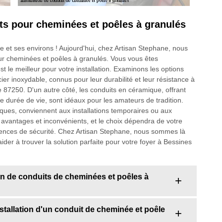
s pour cheminées et poêles à granulés
e et ses environs ! Aujourd'hui, chez Artisan Stephane, nous
ur cheminées et poêles à granulés. Vous vous êtes
 le meilleur pour votre installation. Examinons les options
er inoxydable, connus pour leur durabilité et leur résistance à
 87250. D'un autre côté, les conduits en céramique, offrant
e durée de vie, sont idéaux pour les amateurs de tradition.
iques, conviennent aux installations temporaires ou aux
avantages et inconvénients, et le choix dépendra de votre
igences de sécurité. Chez Artisan Stephane, nous sommes là
ider à trouver la solution parfaite pour votre foyer à Bessines
ion de conduits de cheminées et poêles à
nstallation d'un conduit de cheminée et poêle