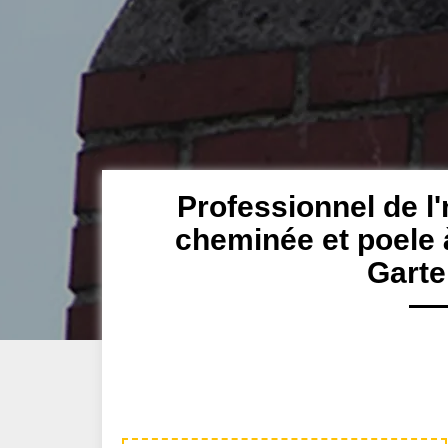
Professionnel de l'
cheminée et poele 
Gart