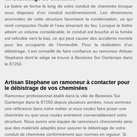
Le bistre se forme le long de votre conduit de cheminée lorsque
vous disposez d’un conduit surdimensionné. Les dimensions
anormales de cette structure favorisent la condensation, ce qui
rend compactes l’huile et l’eau émanant du feu. Lorsque le bistre
atteint un volume considérable, le conduit est bouché et la fumée
est refoulée vers le bas, ce qui peut causer des accidents mortels
pour les occupants de l’immeuble. Pour la réalisation d’un
débistrage, il est conseillé de faire confiance au ramoneur Artisan
Stephane dont le siège se trouve à Bessines Sur Gartempe dans
le 87250.
Artisan Stephane un ramoneur à contacter pour
le débistrage de vos cheminées
Ramoneur professionnel établi dans la ville de Bessines Sur
Gartempe dans le 87250 depuis plusieurs années, nous sommes
une référence dans notre métier si vous voulez faire poser une
cheminée ou que vous voulez entretenir convenablement votre
structure. Nous avons une équipe de ramoneurs chevronnés ainsi
que des matériels adaptés pour assurer le débistrage de votre
conduit de cheminée conformément aux normes en vigueur. Si