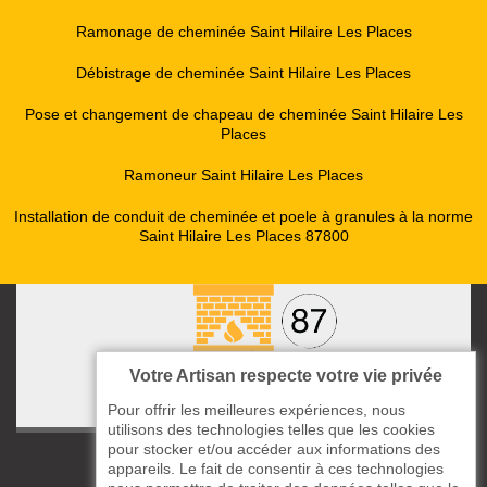
Ramonage de cheminée Saint Hilaire Les Places
Débistrage de cheminée Saint Hilaire Les Places
Pose et changement de chapeau de cheminée Saint Hilaire Les
Places
Ramoneur Saint Hilaire Les Places
Installation de conduit de cheminée et poele à granules à la norme
Saint Hilaire Les Places 87800
Votre Artisan respecte votre vie privée
Pour offrir les meilleures expériences, nous
utilisons des technologies telles que les cookies
pour stocker et/ou accéder aux informations des
ccas le Bourg
appareils. Le fait de consentir à ces technologies
87220 Boisseuil