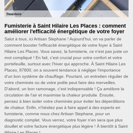
Fumisterie à Saint Hilaire Les Places : comment
améliorer l'efficacité énergétique de votre foyer
Salut à tous, ici Artisan Stephane ! Aujourd'hui, on va parler de
comment booster l'efficacité énergétique de votre foyer à Saint
Hilaire Les Places. Vous savez, la fumisterie, ce n'est pas juste un
mot compliqué ! En fait, c'est crucial pour votre confort et votre
portefeuille, surtout avec l'hiver qui approche. À Saint Hilaire Les
Places, 87800, on a souvent tendance à négliger l'importance
d'un bon système de chauffage. Pourtant, un entretien régulier de
votre cheminée ou de votre poêle peut faire des merveilles.
D'abord, un bon ramonage, c'est indispensable ! Ça améliore la
circulation de l'air et maximise la chaleur produite. Ensuite,
pensez à bien isoler votre cheminée pour éviter les déperditions
de chaleur. Enfin, n'hésitez pas à faire appel à des experts en
fumisterie, comme nous chez Artisan Stephane, pour un
diagnostic complet. Vous verrez, votre foyer n'en sera que plus
douillet et votre facture énergétique plus légère ! À bientôt à Saint
Hilaire Les Places !