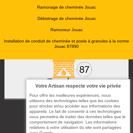
Ramonage de cheminée Jouac
Débistrage de cheminée Jouac
Ramoneur Jouac
Installation de conduit de cheminée et poele à granules à la norme
Jouac 87890
Votre Artisan respecte votre vie privée
Pour offrir les meilleures expériences, nous
utilisons des technologies telles que les cookies
pour stocker et/ou accéder aux informations des
ccas le Bourg
appareils. Le fait de consentir à ces technologies
87220 Boisseuil
nous permettra de traiter des données telles que le
05 33 06 14 49
comportement de navigation. Les informations
relatives à votre utilisation du site sont partagées
avec Google.