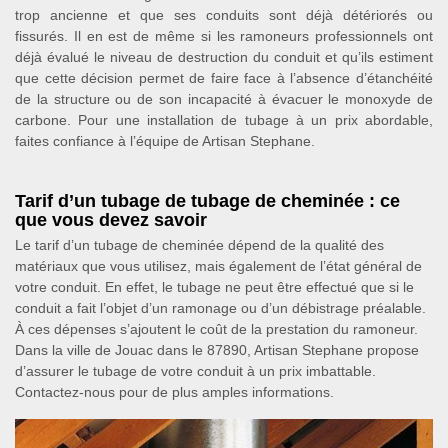
trop ancienne et que ses conduits sont déjà détériorés ou
fissurés. Il en est de même si les ramoneurs professionnels ont
déjà évalué le niveau de destruction du conduit et qu’ils estiment
que cette décision permet de faire face à l’absence d’étanchéité
de la structure ou de son incapacité à évacuer le monoxyde de
carbone. Pour une installation de tubage à un prix abordable,
faites confiance à l’équipe de Artisan Stephane.
Tarif d’un tubage de tubage de cheminée : ce
que vous devez savoir
Le tarif d’un tubage de cheminée dépend de la qualité des
matériaux que vous utilisez, mais également de l’état général de
votre conduit. En effet, le tubage ne peut être effectué que si le
conduit a fait l’objet d’un ramonage ou d’un débistrage préalable.
À ces dépenses s’ajoutent le coût de la prestation du ramoneur.
Dans la ville de Jouac dans le 87890, Artisan Stephane propose
d’assurer le tubage de votre conduit à un prix imbattable.
Contactez-nous pour de plus amples informations.