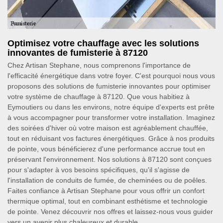
Optimisez votre chauffage avec les solutions
innovantes de fumisterie à 87120
Chez Artisan Stephane, nous comprenons l'importance de
l'efficacité énergétique dans votre foyer. C'est pourquoi nous vous
proposons des solutions de fumisterie innovantes pour optimiser
votre système de chauffage à 87120. Que vous habitiez à
Eymoutiers ou dans les environs, notre équipe d'experts est prête
à vous accompagner pour transformer votre installation. Imaginez
des soirées d'hiver où votre maison est agréablement chauffée,
tout en réduisant vos factures énergétiques. Grâce à nos produits
de pointe, vous bénéficierez d'une performance accrue tout en
préservant l'environnement. Nos solutions à 87120 sont conçues
pour s'adapter à vos besoins spécifiques, qu'il s'agisse de
l'installation de conduits de fumée, de cheminées ou de poêles.
Faites confiance à Artisan Stephane pour vous offrir un confort
thermique optimal, tout en combinant esthétisme et technologie
de pointe. Venez découvrir nos offres et laissez-nous vous guider
vers un avenir plus chaleureux et durable.