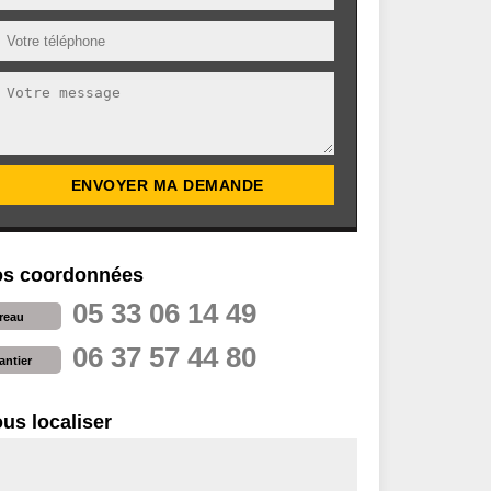
s coordonnées
05 33 06 14 49
reau
06 37 57 44 80
antier
us localiser