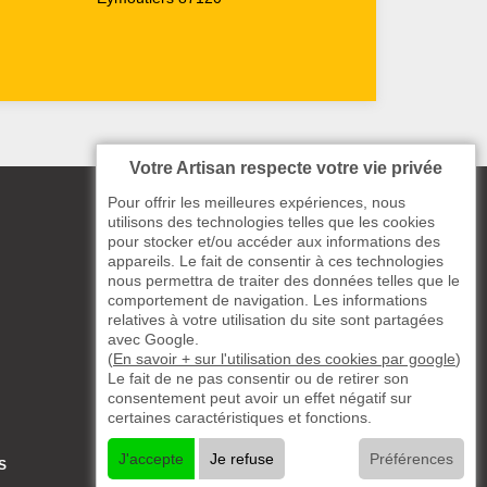
Votre Artisan respecte votre vie privée
Pour offrir les meilleures expériences, nous
utilisons des technologies telles que les cookies
pour stocker et/ou accéder aux informations des
appareils. Le fait de consentir à ces technologies
nous permettra de traiter des données telles que le
comportement de navigation. Les informations
relatives à votre utilisation du site sont partagées
avec Google.
(
En savoir + sur l'utilisation des cookies par google
)
Le fait de ne pas consentir ou de retirer son
consentement peut avoir un effet négatif sur
certaines caractéristiques et fonctions.
J'accepte
Je refuse
Préférences
S