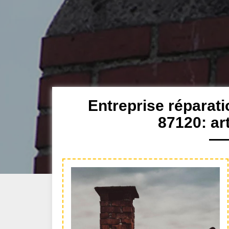
Entreprise réparat
87120: ar