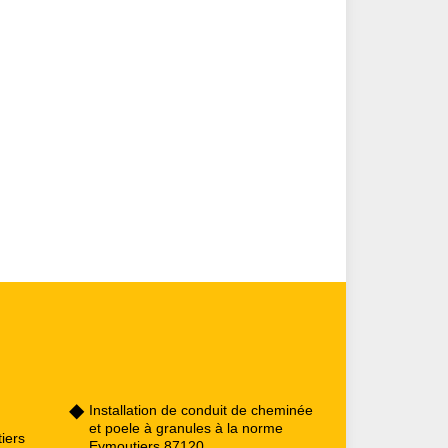
Installation de conduit de cheminée
et poele à granules à la norme
iers
Eymoutiers 87120