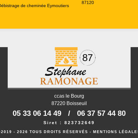
87120
Débistrage de cheminée Eymoutiers
ccas le Bourg
87220 Boisseuil
05 33 06 14 49
/
06 37 57 44 80
Siret : 823732649
©2019 - 2026 TOUS DROITS RÉSERVÉS -
MENTIONS LÉGALE