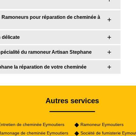
s Ramoneurs pour réparation de cheminée à
 délicate
spécialité du ramoneur Artisan Stephane
phane la réparation de votre cheminée
Autres services
Entretien de cheminée Eymoutiers
Ramoneur Eymoutiers
Ramonage de cheminée Eymoutiers
Société de fumisterie Eymout