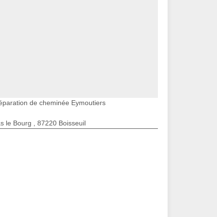
éparation de cheminée Eymoutiers
s le Bourg , 87220 Boisseuil