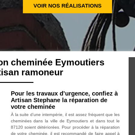
VOIR NOS RÉALISATIONS
ion cheminée Eymoutiers
tisan ramoneur
Pour les travaux d’urgence, confiez à
Artisan Stephane la réparation de
votre cheminée
À la suite d’une intempérie, il est assez fréquent que les
cheminées dans la ville de Eymoutiers et dans tout le
87120 soient détériorées. Pour procéder à la réparation
de votre cheminée, il est recommandé de faire appel à