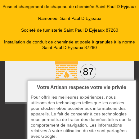
Pose et changement de chapeau de cheminée Saint Paul D Eyjeaux
Ramoneur Saint Paul D Eyjeaux
Société de fumisterie Saint Paul D Eyjeaux 87260
Installation de conduit de cheminée et poele à granules à la norme
Saint Paul D Eyjeaux 87260
Votre Artisan respecte votre vie privée
Pour offrir les meilleures expériences, nous
utilisons des technologies telles que les cookies
pour stocker et/ou accéder aux informations des
ccas le Bourg
appareils. Le fait de consentir à ces technologies
87220 Boisseuil
nous permettra de traiter des données telles que le
comportement de navigation. Les informations
05 33 06 14 49
relatives à votre utilisation du site sont partagées
avec Google.