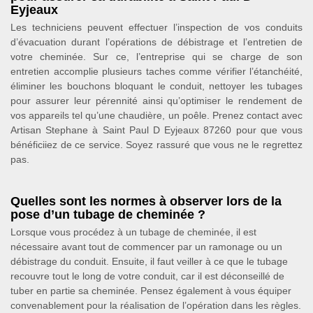
Eyjeaux
Les techniciens peuvent effectuer l’inspection de vos conduits
d’évacuation durant l’opérations de débistrage et l’entretien de
votre cheminée. Sur ce, l’entreprise qui se charge de son
entretien accomplie plusieurs taches comme vérifier l’étanchéité,
éliminer les bouchons bloquant le conduit, nettoyer les tubages
pour assurer leur pérennité ainsi qu’optimiser le rendement de
vos appareils tel qu’une chaudière, un poêle. Prenez contact avec
Artisan Stephane à Saint Paul D Eyjeaux 87260 pour que vous
bénéficiiez de ce service. Soyez rassuré que vous ne le regrettez
pas.
Quelles sont les normes à observer lors de la
pose d’un tubage de cheminée ?
Lorsque vous procédez à un tubage de cheminée, il est
nécessaire avant tout de commencer par un ramonage ou un
débistrage du conduit. Ensuite, il faut veiller à ce que le tubage
recouvre tout le long de votre conduit, car il est déconseillé de
tuber en partie sa cheminée. Pensez également à vous équiper
convenablement pour la réalisation de l’opération dans les règles.