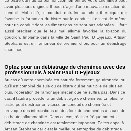
Le bistre qui nuit au bon fonctionnement de votre cheminée peut
avoir plusieurs origines. Il peut s’agir d’une mauvaise isolation du
conduit. Mal isolé, le conduit entraîne un choc thermique qui
favorise la formation du bistre sur le conduit. Il en est de même
pour un conduit dont les dimensions ne sont pas adaptées. Il faut
aussi préciser que le feu mal allumé favorise la fixation du
goudron. Implanté dans la ville de Saint Paul D Eyjeaux, Artisan
Stephane est un ramoneur de premier choix pour un débistrage
cheminée.
Optez pour un débistrage de cheminée avec des
professionnels à Saint Paul D Eyjeaux
Au cas où votre cheminée est saturée fortement, goudronnée, ou
qu’il est combiné de suie ou de bistre qui se multiplie de plus en
plus, l’opération de ramonage mécanique ne suffira pas. Dans ce
cas, il faudra procéder à un débistrage de cheminée. En plus, le
bistre peut obstruer en vitesse un conduit de cheminée et
provoque des intoxications ou des feux de cheminées à cause de
sa haute inflammabilité. Dans ce cas, réaliser fréquemment le
débistrage de cheminée est totalement important. Faites appel à
Artisan Stephane car c’est la meilleure entreprise de débistrage