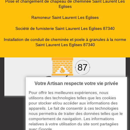
Pose et changement de chapeau de cheminée Saint Laurent Les
Eglises
Ramoneur Saint Laurent Les Eglises
Société de fumisterie Saint Laurent Les Eglises 87340
Installation de conduit de cheminée et poele à granules à la norme
Saint Laurent Les Eglises 87340
Votre Artisan respecte votre vie privée
Pour offrir les meilleures expériences, nous
utilisons des technologies telles que les cookies
pour stocker et/ou accéder aux informations des
ccas le Bourg
appareils. Le fait de consentir à ces technologies
87220 Boisseuil
nous permettra de traiter des données telles que le
05 33 06 14 49
comportement de navigation. Les informations
relatives à votre utilisation du site sont partagées
avec Google.