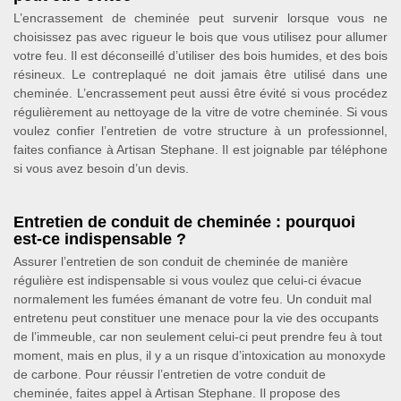
L’encrassement de cheminée peut survenir lorsque vous ne
choisissez pas avec rigueur le bois que vous utilisez pour allumer
votre feu. Il est déconseillé d’utiliser des bois humides, et des bois
résineux. Le contreplaqué ne doit jamais être utilisé dans une
cheminée. L’encrassement peut aussi être évité si vous procédez
régulièrement au nettoyage de la vitre de votre cheminée. Si vous
voulez confier l’entretien de votre structure à un professionnel,
faites confiance à Artisan Stephane. Il est joignable par téléphone
si vous avez besoin d’un devis.
Entretien de conduit de cheminée : pourquoi
est-ce indispensable ?
Assurer l’entretien de son conduit de cheminée de manière
régulière est indispensable si vous voulez que celui-ci évacue
normalement les fumées émanant de votre feu. Un conduit mal
entretenu peut constituer une menace pour la vie des occupants
de l’immeuble, car non seulement celui-ci peut prendre feu à tout
moment, mais en plus, il y a un risque d’intoxication au monoxyde
de carbone. Pour réussir l’entretien de votre conduit de
cheminée, faites appel à Artisan Stephane. Il propose des