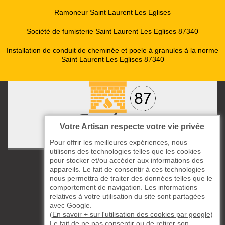
Ramoneur Saint Laurent Les Eglises
Société de fumisterie Saint Laurent Les Eglises 87340
Installation de conduit de cheminée et poele à granules à la norme
Saint Laurent Les Eglises 87340
Votre Artisan respecte votre vie privée
Pour offrir les meilleures expériences, nous
utilisons des technologies telles que les cookies
pour stocker et/ou accéder aux informations des
ccas le Bourg
appareils. Le fait de consentir à ces technologies
87220 Boisseuil
nous permettra de traiter des données telles que le
05 33 06 14 49
comportement de navigation. Les informations
relatives à votre utilisation du site sont partagées
avec Google.
06 37 57 44 80
(
En savoir + sur l'utilisation des cookies par google
)
Le fait de ne pas consentir ou de retirer son
Siret : 823732649