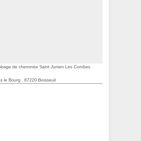
ubage de cheminée Saint Junien Les Combes
s le Bourg , 87220 Boisseuil