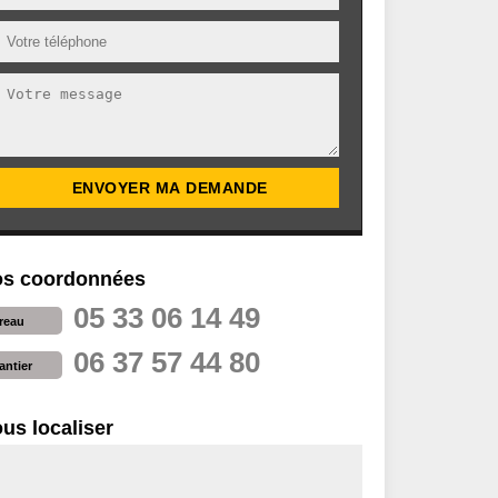
s coordonnées
05 33 06 14 49
reau
06 37 57 44 80
antier
us localiser