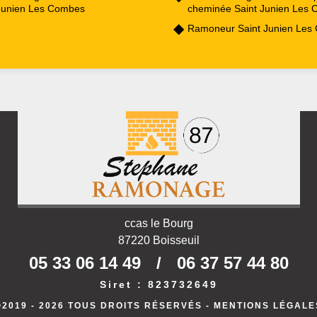
Junien Les Combes
cheminée Saint Junien Les
Ramoneur Saint Junien Les
ccas le Bourg
87220 Boisseuil
05 33 06 14 49
/
06 37 57 44 80
Siret : 823732649
©2019 - 2026 TOUS DROITS RÉSERVÉS -
MENTIONS LÉGALE