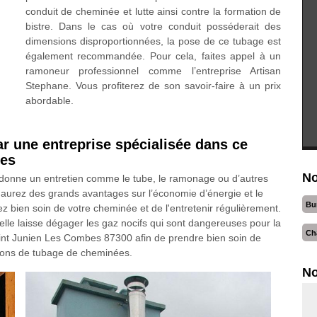
conduit de cheminée et lutte ainsi contre la formation de
bistre. Dans le cas où votre conduit posséderait des
dimensions disproportionnées, la pose de ce tubage est
également recommandée. Pour cela, faites appel à un
ramoneur professionnel comme l’entreprise Artisan
Stephane. Vous profiterez de son savoir-faire à un prix
abordable.
r une entreprise spécialisée dans ce
bes
No
rdonne un entretien comme le tube, le ramonage ou d’autres
 aurez des grands avantages sur l’économie d’énergie et le
Bu
ez bien soin de votre cheminée et de l'entretenir régulièrement.
elle laisse dégager les gaz nocifs qui sont dangereuses pour la
Ch
int Junien Les Combes 87300 afin de prendre bien soin de
ations de tubage de cheminées.
No