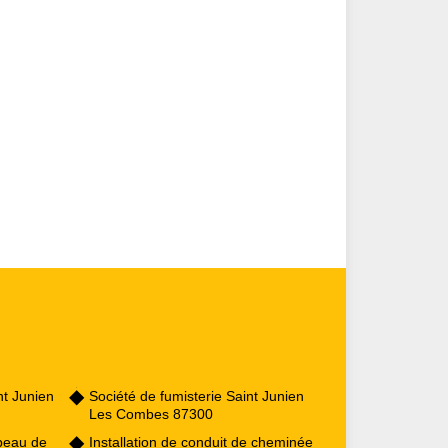
t Junien
Société de fumisterie Saint Junien
Les Combes 87300
peau de
Installation de conduit de cheminée