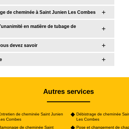
bage de cheminée à Saint Junien Les Combes
 l’unanimité en matière de tubage de
vous devez savoir
e
Autres services
Entretien de cheminée Saint Junien
Débistrage de cheminée Sain
Les Combes
Les Combes
Ramonage de cheminée Saint
Pose et changement de cha