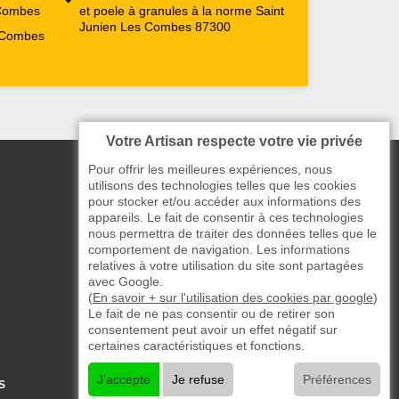
 Combes
et poele à granules à la norme Saint
Junien Les Combes 87300
 Combes
Votre Artisan respecte votre vie privée
Pour offrir les meilleures expériences, nous
utilisons des technologies telles que les cookies
pour stocker et/ou accéder aux informations des
appareils. Le fait de consentir à ces technologies
nous permettra de traiter des données telles que le
comportement de navigation. Les informations
relatives à votre utilisation du site sont partagées
avec Google.
(
En savoir + sur l'utilisation des cookies par google
)
Le fait de ne pas consentir ou de retirer son
consentement peut avoir un effet négatif sur
certaines caractéristiques et fonctions.
J'accepte
Je refuse
Préférences
S