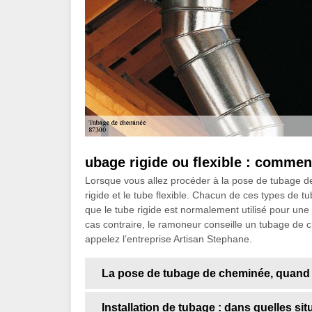
ubage rigide ou flexible : comment
Lorsque vous allez procéder à la pose de tubage de
rigide et le tube flexible. Chacun de ces types de tu
que le tube rigide est normalement utilisé pour un
cas contraire, le ramoneur conseille un tubage de 
appelez l’entreprise Artisan Stephane.
La pose de tubage de cheminée, quand e
Installation de tubage : dans quelles si