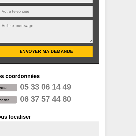
s coordonnées
05 33 06 14 49
reau
06 37 57 44 80
antier
us localiser