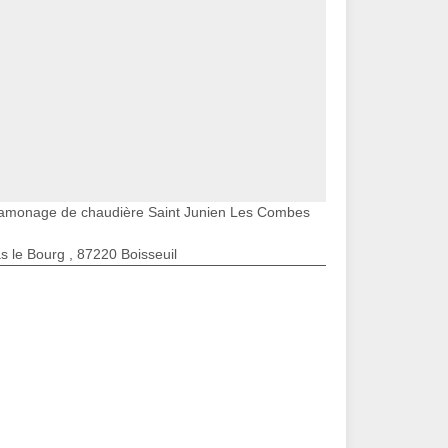
amonage de chaudière Saint Junien Les Combes
s le Bourg , 87220 Boisseuil