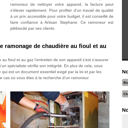
ramoneur de nettoyer votre appareil, la facture peut
s’élever rapidement. Pour profiter d’un travail de qualité
à un prix accessible pour votre budget, il est conseillé de
faire confiance à Artisan Stephane. Ce ramoneur est
plébiscité par ses clients.
de ramonage de chaudière au fioul et au
u fioul et au gaz l’entretien de son appareil s’est s’assurer
’un spécialiste vérifie son intégrité. En plus de cela, vous
No
 qui est un document essentiel exigé par la loi et par les
le cas où vous êtes à la recherche d’un ramoneur
Bu
Ch
No