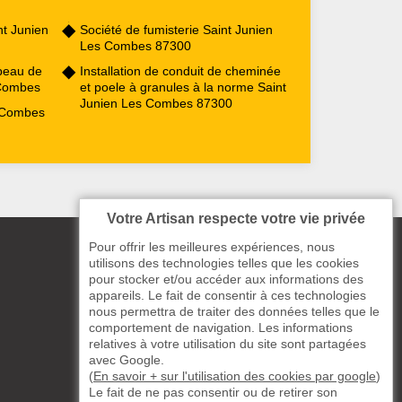
t Junien
Société de fumisterie Saint Junien
Les Combes 87300
peau de
Installation de conduit de cheminée
 Combes
et poele à granules à la norme Saint
Junien Les Combes 87300
 Combes
Votre Artisan respecte votre vie privée
Pour offrir les meilleures expériences, nous
utilisons des technologies telles que les cookies
pour stocker et/ou accéder aux informations des
appareils. Le fait de consentir à ces technologies
nous permettra de traiter des données telles que le
comportement de navigation. Les informations
relatives à votre utilisation du site sont partagées
avec Google.
(
En savoir + sur l'utilisation des cookies par google
)
Le fait de ne pas consentir ou de retirer son