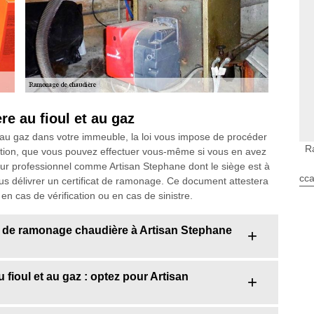
e au fioul et au gaz
ou au gaz dans votre immeuble, la loi vous impose de procéder
R
ation, que vous pouvez effectuer vous-même si vous en avez
ur professionnel comme Artisan Stephane dont le siège est à
cca
us délivrer un certificat de ramonage. Ce document attestera
n cas de vérification ou en cas de sinistre.
 de ramonage chaudière à Artisan Stephane
fioul et au gaz : optez pour Artisan