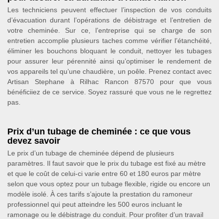
Les techniciens peuvent effectuer l’inspection de vos conduits
d’évacuation durant l’opérations de débistrage et l’entretien de
votre cheminée. Sur ce, l’entreprise qui se charge de son
entretien accomplie plusieurs taches comme vérifier l’étanchéité,
éliminer les bouchons bloquant le conduit, nettoyer les tubages
pour assurer leur pérennité ainsi qu’optimiser le rendement de
vos appareils tel qu’une chaudière, un poêle. Prenez contact avec
Artisan Stephane à Rilhac Rancon 87570 pour que vous
bénéficiiez de ce service. Soyez rassuré que vous ne le regrettez
pas.
Prix d’un tubage de cheminée : ce que vous
devez savoir
Le prix d’un tubage de cheminée dépend de plusieurs
paramètres. Il faut savoir que le prix du tubage est fixé au mètre
et que le coût de celui-ci varie entre 60 et 180 euros par mètre
selon que vous optez pour un tubage flexible, rigide ou encore un
modèle isolé. À ces tarifs s’ajoute la prestation du ramoneur
professionnel qui peut atteindre les 500 euros incluant le
ramonage ou le débistrage du conduit. Pour profiter d’un travail