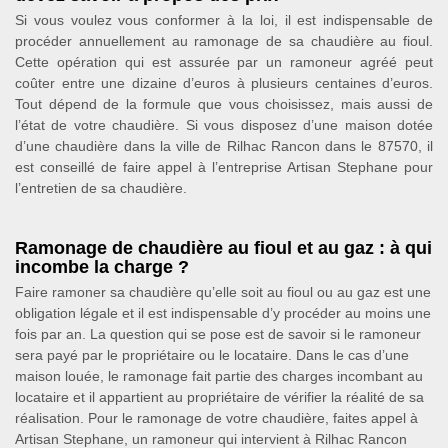
Si vous voulez vous conformer à la loi, il est indispensable de
procéder annuellement au ramonage de sa chaudière au fioul.
Cette opération qui est assurée par un ramoneur agréé peut
coûter entre une dizaine d’euros à plusieurs centaines d’euros.
Tout dépend de la formule que vous choisissez, mais aussi de
l’état de votre chaudière. Si vous disposez d’une maison dotée
d’une chaudière dans la ville de Rilhac Rancon dans le 87570, il
est conseillé de faire appel à l’entreprise Artisan Stephane pour
l’entretien de sa chaudière.
Ramonage de chaudière au fioul et au gaz : à qui
incombe la charge ?
Faire ramoner sa chaudière qu’elle soit au fioul ou au gaz est une
obligation légale et il est indispensable d’y procéder au moins une
fois par an. La question qui se pose est de savoir si le ramoneur
sera payé par le propriétaire ou le locataire. Dans le cas d’une
maison louée, le ramonage fait partie des charges incombant au
locataire et il appartient au propriétaire de vérifier la réalité de sa
réalisation. Pour le ramonage de votre chaudière, faites appel à
Artisan Stephane, un ramoneur qui intervient à Rilhac Rancon