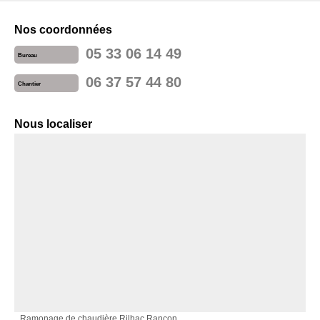
Nos coordonnées
05 33 06 14 49
Bureau
06 37 57 44 80
Chantier
Nous localiser
Ramonage de chaudière Rilhac Rancon