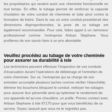
les propriétaires qui veulent avoir une cheminée fonctionnelle en
tout temps. En effet, le tubage permet de renforcer la capacité
d’isolation de votre conduit de cheminée et lutte ainsi contre la
formation de bistre. Dans le cas où votre conduit posséderait des
dimensions disproportionnées, la pose de ce tubage est
également recommandée. Pour cela, faites appel à un ramoneur
professionnel comme l’entreprise Artisan Stephane. Vous
profiterez de son savoir-faire à un prix abordable.
Veuillez procédez au tubage de votre cheminée
pour assurer sa durabilité à Isle
Les techniciens peuvent effectuer l’inspection de vos conduits
d’évacuation durant l’opérations de débistrage et l’entretien de
votre cheminée. Sur ce, l’entreprise qui se charge de son
entretien accomplie plusieurs taches comme vérifier l’étanchéité,
éliminer les bouchons bloquant le conduit, nettoyer les tubages
pour assurer leur pérennité ainsi qu’optimiser le rendement de
vos appareils tel qu’une chaudière, un poêle. Prenez contact avec
Artisan Stephane à Isle 87170 pour que vous bénéficiiez de ce
service. Soyez rassuré que vous ne le regrettez pas.