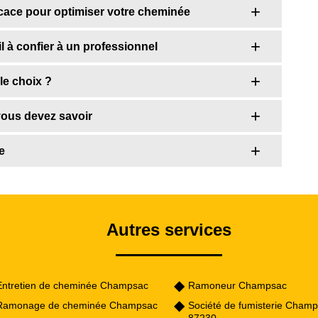
ficace pour optimiser votre cheminée
l à confier à un professionnel
le choix ?
vous devez savoir
e
Autres services
Entretien de cheminée Champsac
Ramoneur Champsac
Ramonage de cheminée Champsac
Société de fumisterie Cham