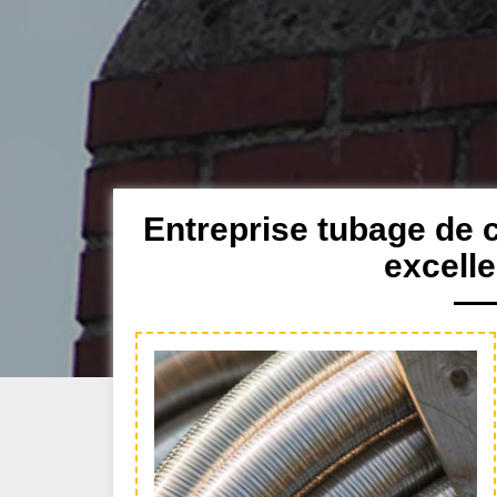
Entreprise tubage de
excell