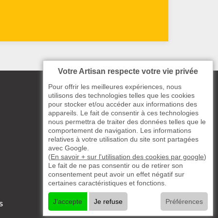
Votre Artisan respecte votre vie privée
Pour offrir les meilleures expériences, nous
utilisons des technologies telles que les cookies
pour stocker et/ou accéder aux informations des
appareils. Le fait de consentir à ces technologies
nous permettra de traiter des données telles que le
comportement de navigation. Les informations
relatives à votre utilisation du site sont partagées
avec Google.
(
En savoir + sur l'utilisation des cookies par google
)
Le fait de ne pas consentir ou de retirer son
consentement peut avoir un effet négatif sur
certaines caractéristiques et fonctions.
J'accepte
Je refuse
Préférences
S