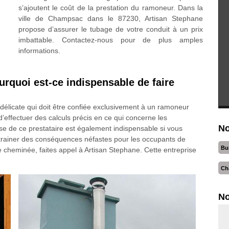
s’ajoutent le coût de la prestation du ramoneur. Dans la
ville de Champsac dans le 87230, Artisan Stephane
propose d’assurer le tubage de votre conduit à un prix
imbattable. Contactez-nous pour de plus amples
informations.
rquoi est-ce indispensable de faire
élicate qui doit être confiée exclusivement à un ramoneur
 d’effectuer des calculs précis en ce qui concerne les
No
rtise de ce prestataire est également indispensable si vous
ntrainer des conséquences néfastes pour les occupants de
Bu
e cheminée, faites appel à Artisan Stephane. Cette entreprise
Ch
No