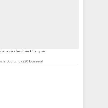
ubage de cheminée Champsac
s le Bourg , 87220 Boisseuil