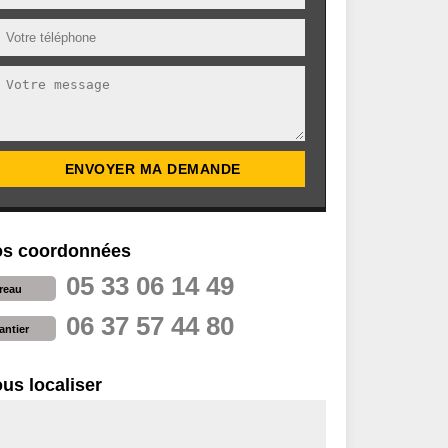
s coordonnées
05 33 06 14 49
reau
06 37 57 44 80
antier
us localiser