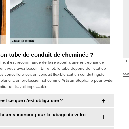
son tube de conduit de cheminée ?
T
ché, il est recommandé de faire appel à une entreprise de
nt vous avez besoin. En effet, le tube dépend de l’état de
cca
conseillera soit un conduit flexible soit un conduit rigide.
e celui-ci à un professionnel comme Artisan Stephane pour éviter
ntira un travail impeccable.
st-ce que c’est obligatoire ?
el à un ramoneur pour le tubage de votre