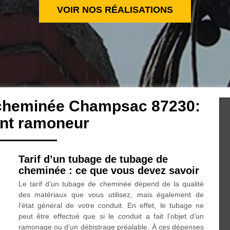
VOIR NOS RÉALISATIONS
 cheminée Champsac 87230:
ent ramoneur
Tarif d’un tubage de tubage de
cheminée : ce que vous devez savoir
Le tarif d’un tubage de cheminée dépend de la qualité
des matériaux que vous utilisez, mais également de
l’état général de votre conduit. En effet, le tubage ne
peut être effectué que si le conduit a fait l’objet d’un
ramonage ou d’un débistrage préalable. À ces dépenses